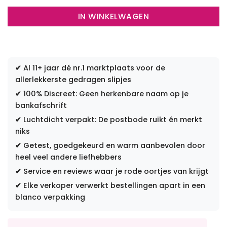
IN WINKELWAGEN
✔
Al 11+ jaar dé nr.1 marktplaats voor de
allerlekkerste gedragen slipjes
✔
100% Discreet: Geen herkenbare naam op je
bankafschrift
✔
Luchtdicht verpakt: De postbode ruikt én merkt
niks
✔
Getest, goedgekeurd en warm aanbevolen door
heel veel andere liefhebbers
✔
Service en reviews waar je rode oortjes van krijgt
✔
Elke verkoper verwerkt bestellingen apart in een
blanco verpakking