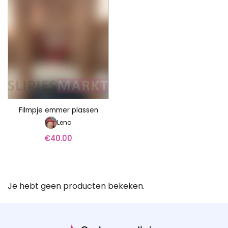
Filmpje emmer plassen
Lena
€
40.00
Je hebt geen producten bekeken.