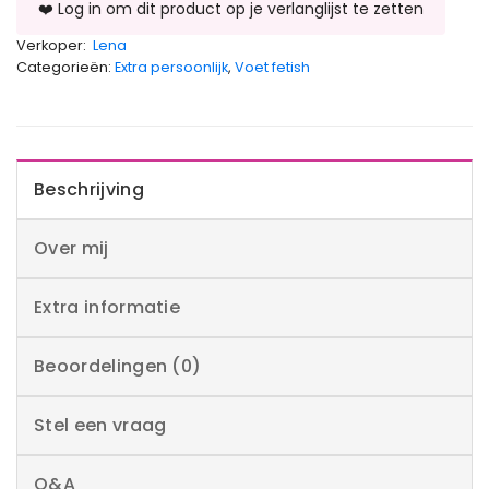
Verkoper:
Lena
Categorieën:
Extra persoonlijk
,
Voet fetish
Beschrijving
Over mij
Extra informatie
Beoordelingen (0)
Stel een vraag
Q&A