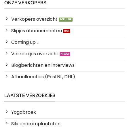
ONZE VERKOPERS
Verkopers overzicht
Slipjes abonnementen
Coming up ...
Verzoekjes overzicht
Blogberichten en interviews
Afhaallocaties (PostNL, DHL)
LAATSTE VERZOEKJES
Yogabroek
Siliconen implantaten