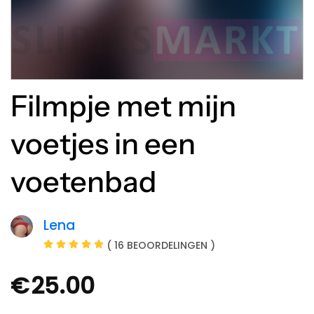
Filmpje met mijn
voetjes in een
voetenbad
Lena
( 16 BEOORDELINGEN )
€
25.00