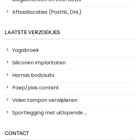
Afhaallocaties (PostNL, DHL)
LAATSTE VERZOEKJES
Yogabroek
Siliconen implantaten
Harnas bodysuits
Poep/plas content
Video tampon verwijderen
Sportlegging met uitlopende ...
CONTACT