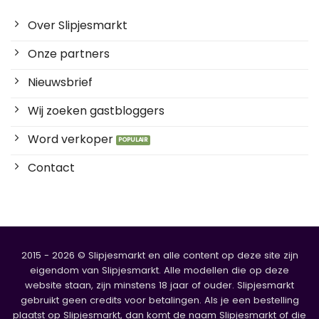
Over Slipjesmarkt
Onze partners
Nieuwsbrief
Wij zoeken gastbloggers
Word verkoper
Contact
2015 - 2026 © Slipjesmarkt en alle content op deze site zijn
eigendom van Slipjesmarkt. Alle modellen die op deze
website staan, zijn minstens 18 jaar of ouder. Slipjesmarkt
gebruikt geen credits voor betalingen. Als je een bestelling
plaatst op Slipjesmarkt, dan komt de naam Slipjesmarkt of die