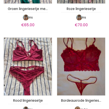
Groen lingeriesetje met panty
Roze lingeriesetje
Iris
Iris
€
65.00
€
70.00
Rood lingeriesetje
Bordeauxrode lingeriesetje