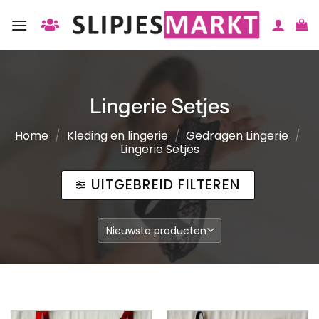
Ga
naar
inhoud
Lingerie Setjes
Home
/
Kleding en lingerie
/
Gedragen Lingerie
/
Lingerie Setjes
UITGEBREID FILTEREN