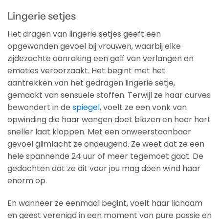
Lingerie setjes
Het dragen van lingerie setjes geeft een
opgewonden gevoel bij vrouwen, waarbij elke
zijdezachte aanraking een golf van verlangen en
emoties veroorzaakt. Het begint met het
aantrekken van het gedragen lingerie setje,
gemaakt van sensuele stoffen. Terwijl ze haar curves
bewondert in de
spiegel
, voelt ze een vonk van
opwinding die haar wangen doet blozen en haar hart
sneller laat kloppen. Met een onweerstaanbaar
gevoel glimlacht ze ondeugend. Ze weet dat ze een
hele spannende 24 uur of meer tegemoet gaat. De
gedachten dat ze dit voor jou mag doen wind haar
enorm op.
En wanneer ze eenmaal begint, voelt haar lichaam
en geest verenigd in een moment van pure passie en