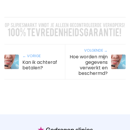
VOLGENDE →
← VORIGE
Hoe worden mijn
Kan ik achteraf
gegevens
betalen?
verwerkt en
beschermd?
★
Gedragen slipjes