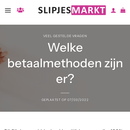
Ga
naar
inhoud
VEEL GESTELDE VRAGEN
Welke
betaalmethoden zijn
er?
GEPLAATST OP
07/03/2022