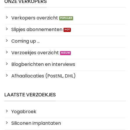
ONZE VERKOPERS
Verkopers overzicht
Slipjes abonnementen
Coming up ...
Verzoekjes overzicht
Blogberichten en interviews
Afhaallocaties (PostNL, DHL)
LAATSTE VERZOEKJES
Yogabroek
Siliconen implantaten