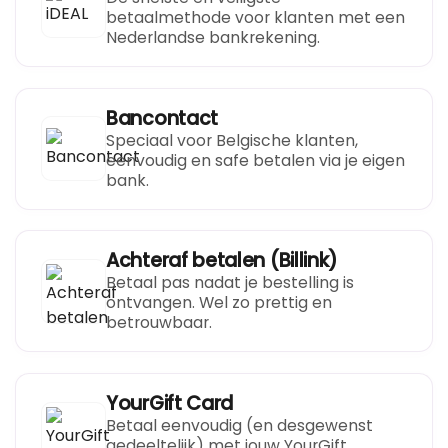
betaalmethode voor klanten met een
Nederlandse bankrekening.
Bancontact
Speciaal voor Belgische klanten,
eenvoudig en safe betalen via je eigen
bank.
Achteraf betalen (Billink)
Betaal pas nadat je bestelling is
ontvangen. Wel zo prettig en
betrouwbaar.
YourGift Card
Betaal eenvoudig (en desgewenst
gedeeltelijk) met jouw YourGift