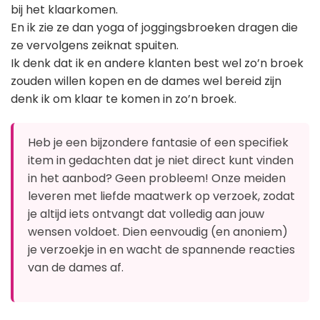
bij het klaarkomen.
En ik zie ze dan yoga of joggingsbroeken dragen die
ze vervolgens zeiknat spuiten.
Ik denk dat ik en andere klanten best wel zo’n broek
zouden willen kopen en de dames wel bereid zijn
denk ik om klaar te komen in zo’n broek.
Heb je een bijzondere fantasie of een specifiek
item in gedachten dat je niet direct kunt vinden
in het aanbod? Geen probleem! Onze meiden
leveren met liefde maatwerk op verzoek, zodat
je altijd iets ontvangt dat volledig aan jouw
wensen voldoet. Dien eenvoudig (en anoniem)
je verzoekje in en wacht de spannende reacties
van de dames af.