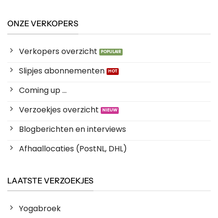
ONZE VERKOPERS
Verkopers overzicht
Slipjes abonnementen
Coming up ...
Verzoekjes overzicht
Blogberichten en interviews
Afhaallocaties (PostNL, DHL)
LAATSTE VERZOEKJES
Yogabroek