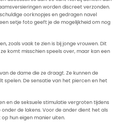
ichaamsversieringen worden discreet verzonden.
onschuldige oorknopjes en gedragen navel
 een setje foto geeft je de mogelijkheid om nog
 zoals vaak te zien is bij jonge vrouwen. Dit
 ze komt misschien speels over, maar kan een
van de dame die ze draagt. Ze kunnen de
t spelen. De sensatie van het piercen en het
en en de seksuele stimulatie vergroten tijdens
 onder de lakens. Voor de ander dient het als
 op hun eigen manier uiten.