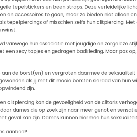
geile tepelstickers en been straps. Deze verleidelijke l
aden en accessoires te gaan, maar ze bieden niet alleen 
s tepelpiercings of misschien zelfs hun clitpiercing. Met
nwinst.
vanwege hun associatie met jeugdige en zorgeloze stijlen,
 een sexy topjes en gedragen badkleding. Maar pas op,
aan de borst(en) en vergroten daarmee de seksualiteit 
wonden als jij met dit mooie borsten sieraad van hun wil
opwindend zijn.
n clitpiercing kan de gevoeligheid van de clitoris verhog
 door dames die op zoek zijn naar meer genot en sensatie
het geval kan zijn. Dames kunnen hiermee hun seksualiteit
 ons aanbod?