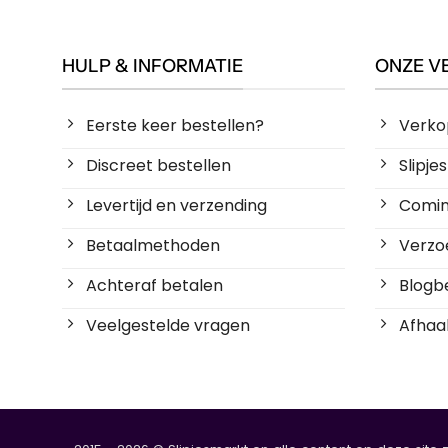
HULP & INFORMATIE
ONZE V
Eerste keer bestellen?
Verko
Discreet bestellen
Slipj
Levertijd en verzending
Coming
Betaalmethoden
Verzoe
Achteraf betalen
Blogbe
Veelgestelde vragen
Afhaal