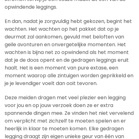
opwindende leggings.
En dan, nadat je zorgvuldig hebt gekozen, begint het
wachten. Het wachten op het pakket dat op je
deurmat zal aankomen, gevuld met beloften van
geile avonturen en onvergetelijke momenten. Het
wachten is bijna net zo opwindend als het moment
dat je de doos opent en de gedragen leggings eruit
haalt. Het is een moment van pure extase, een
moment waarop alle zintuigen worden geprikkeld en
je je levendiger voelt dan ooit tevoren.
Deze meiden dragen met veel plezier een legging
voor jou en op jouw verzoek doen ze er extra
spannende dingen mee. Ze vinden het niet vervelend
om verplicht met zichzelf te moeten spelen en er
heerlijk in klaar te moeten komen. Elke gedragen
legging draagt zijn eigen unieke geur van één van