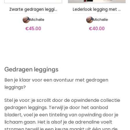
Zwarte gedragen legging
Lederlook legging met strepen
Michelle
Michelle
€
45.00
€
40.00
Gedragen leggings
Ben je klaar voor een avontuur met gedragen
leggings?
Stel je voor: je scrollt door de opwindende collectie
gedragen leggings. Terwijl je door het aanbod
bladert, voel je een tinteling van opwinding door je
lichaam gaan. Het is alsof je de adrenaline voelt
stromen terwijl je een keuze maakt uit één van de