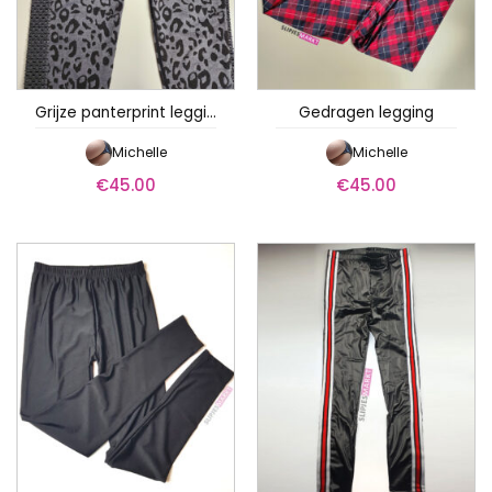
Grijze panterprint legging
Gedragen legging
Michelle
Michelle
€
45.00
€
45.00