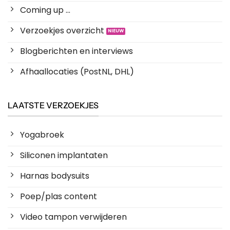
Coming up ...
Verzoekjes overzicht
Blogberichten en interviews
Afhaallocaties (PostNL, DHL)
LAATSTE VERZOEKJES
Yogabroek
Siliconen implantaten
Harnas bodysuits
Poep/plas content
Video tampon verwijderen