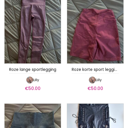
Roze lange sportlegging
Roze korte sport legging
Lilly
Lilly
€
50.00
€
50.00