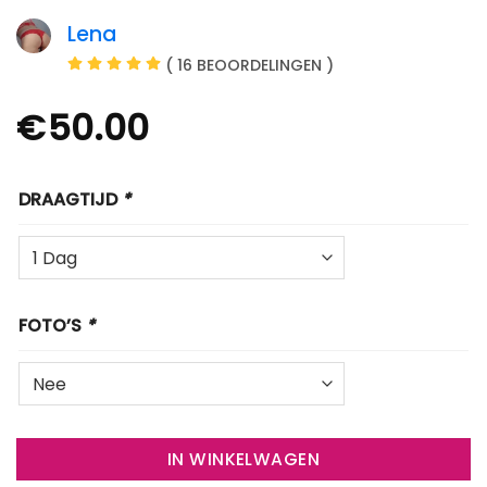
Lena
( 16 BEOORDELINGEN )
€
50.00
DRAAGTIJD
*
FOTO’S
*
IN WINKELWAGEN