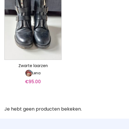
Zwarte laarzen
Lena
€
95.00
Je hebt geen producten bekeken.