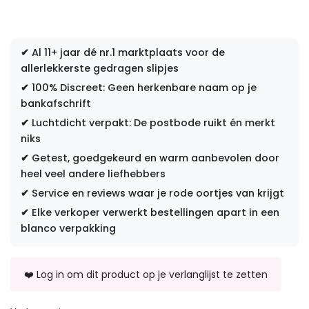
✔
Al 11+ jaar dé nr.1 marktplaats voor de
allerlekkerste gedragen slipjes
✔
100% Discreet: Geen herkenbare naam op je
bankafschrift
✔
Luchtdicht verpakt: De postbode ruikt én merkt
niks
✔
Getest, goedgekeurd en warm aanbevolen door
heel veel andere liefhebbers
✔
Service en reviews waar je rode oortjes van krijgt
✔
Elke verkoper verwerkt bestellingen apart in een
blanco verpakking