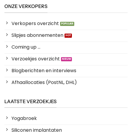
ONZE VERKOPERS
Verkopers overzicht
Slipjes abonnementen
Coming up ...
Verzoekjes overzicht
Blogberichten en interviews
Afhaallocaties (PostNL, DHL)
LAATSTE VERZOEKJES
Yogabroek
Siliconen implantaten