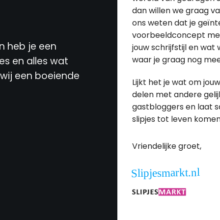
dan willen we graag v
ons weten dat je geïnt
voorbeeldconcept mee 
n heb je een
jouw schrijfstijl en w
waar je graag nog meer
es en alles wat
ij een boeiende
Lijkt het je wat om jo
delen met andere gelij
gastbloggers en laat
slipjes tot leven komen
Vriendelijke groet,
Slipjesmarkt.nl