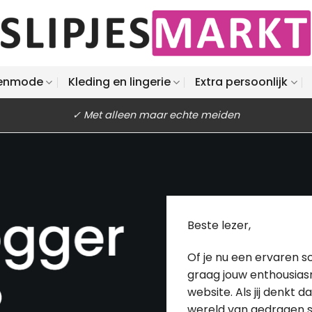
enmode
Kleding en lingerie
Extra persoonlijk
✓ Met alleen maar echte meiden
Beste lezer,
Of je nu een ervaren s
graag jouw enthousias
website. Als jij denkt
wereld van gedragen s