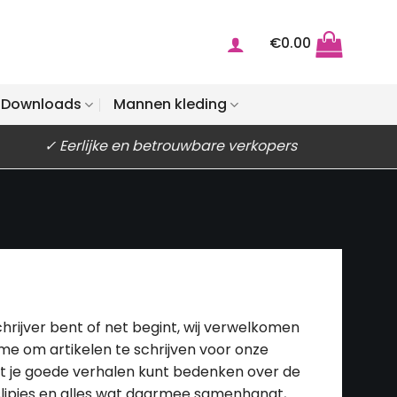
€
0.00
Downloads
Mannen kleding
✓ Eerlijke en betrouwbare verkopers
chrijver bent of net begint, wij verwelkomen
me om artikelen te schrijven voor onze
 dat je goede verhalen kunt bedenken over de
lipjes en alles wat daarmee samenhangt,