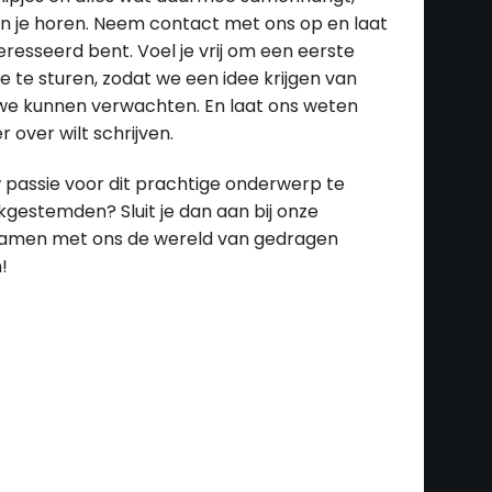
an je horen. Neem contact met ons op en laat
eresseerd bent. Voel je vrij om een eerste
te sturen, zodat we een idee krijgen van
at we kunnen verwachten. En laat ons weten
 over wilt schrijven.
uw passie voor dit prachtige onderwerp te
kgestemden? Sluit je dan aan bij onze
 samen met ons de wereld van gedragen
!