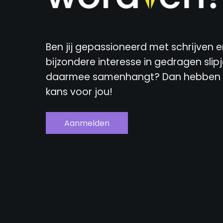
Ben jij gepassioneerd met schrijven e
bijzondere interesse in gedragen slipj
daarmee samenhangt? Dan hebben w
kans voor jou!
Aanmelden