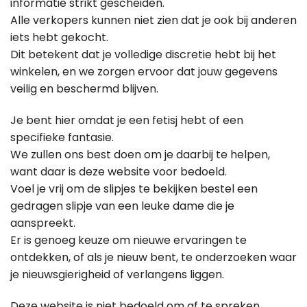
informatie strikt gescheiden.
Alle verkopers kunnen niet zien dat je ook bij anderen
iets hebt gekocht.
Dit betekent dat je volledige discretie hebt bij het
winkelen, en we zorgen ervoor dat jouw gegevens
veilig en beschermd blijven.
Je bent hier omdat je een fetisj hebt of een
specifieke fantasie.
We zullen ons best doen om je daarbij te helpen,
want daar is deze website voor bedoeld.
Voel je vrij om de slipjes te bekijken bestel een
gedragen slipje van een leuke dame die je
aanspreekt.
Er is genoeg keuze om nieuwe ervaringen te
ontdekken, of als je nieuw bent, te onderzoeken waar
je nieuwsgierigheid of verlangens liggen.
Deze website is niet bedoeld om af te spreken.