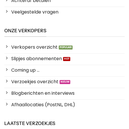
Achteraf betalen
Veelgestelde vragen
ONZE VERKOPERS
Verkopers overzicht
Slipjes abonnementen
Coming up ...
Verzoekjes overzicht
Blogberichten en interviews
Afhaallocaties (PostNL, DHL)
LAATSTE VERZOEKJES