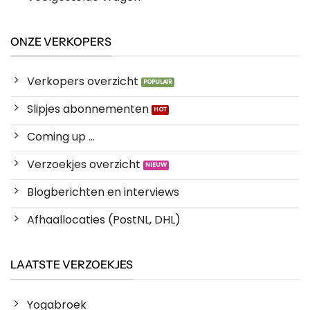
ONZE VERKOPERS
Verkopers overzicht
Slipjes abonnementen
Coming up ...
Verzoekjes overzicht
Blogberichten en interviews
Afhaallocaties (PostNL, DHL)
LAATSTE VERZOEKJES
Yogabroek