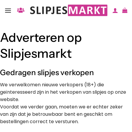
Ga
naar
inhoud
Adverteren op
Slipjesmarkt
Gedragen slipjes verkopen
We verwelkomen nieuwe verkopers (18+) die
geïnteresseerd zijn in het verkopen van slipjes op onze
website.
Voordat we verder gaan, moeten we er echter zeker
van zijn dat je betrouwbaar bent en geschikt om
bestellingen correct te versturen.