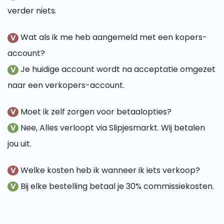
verder niets.
Wat als ik me heb aangemeld met een kopers-
V
account?
Je huidige account wordt na acceptatie omgezet
V
naar een verkopers-account.
Moet ik zelf zorgen voor betaalopties?
V
Nee, Alles verloopt via Slipjesmarkt. Wij betalen
V
jou uit.
Welke kosten heb ik wanneer ik iets verkoop?
V
Bij elke bestelling betaal je 30% commissiekosten.
V