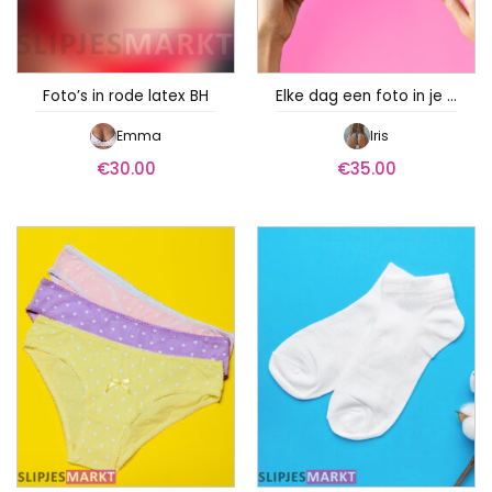
Foto’s in rode latex BH
Elke dag een foto in je mailbox – Iris
Emma
Iris
€
30.00
€
35.00