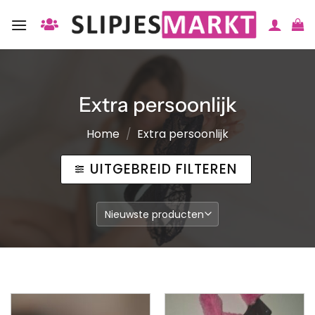
Ga
naar
inhoud
Extra persoonlijk
Home
/
Extra persoonlijk
UITGEBREID FILTEREN