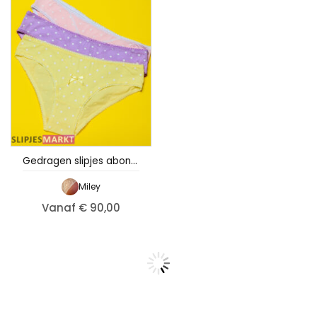
Gedragen slipjes abonnement – Miley
Miley
Vanaf € 90,00