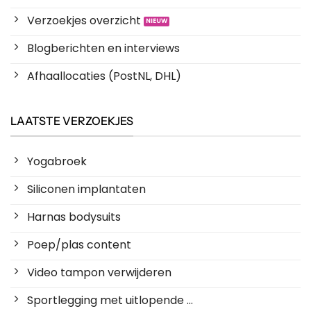
Verzoekjes overzicht
Blogberichten en interviews
Afhaallocaties (PostNL, DHL)
LAATSTE VERZOEKJES
Yogabroek
Siliconen implantaten
Harnas bodysuits
Poep/plas content
Video tampon verwijderen
Sportlegging met uitlopende ...