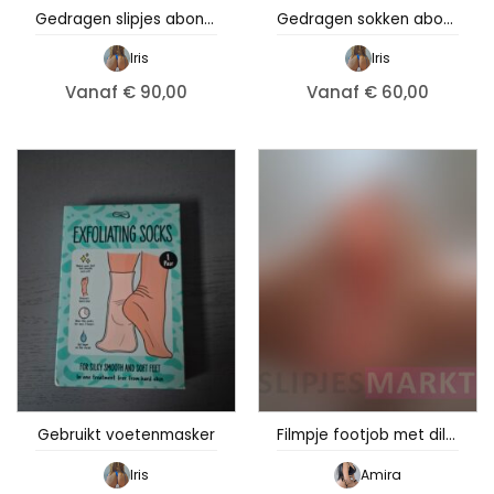
Gedragen slipjes abonnement – Iris
Gedragen sokken abonnement – Iris
Iris
Iris
Vanaf € 90,00
Vanaf € 60,00
Gebruikt voetenmasker
Filmpje footjob met dildo
Iris
Amira