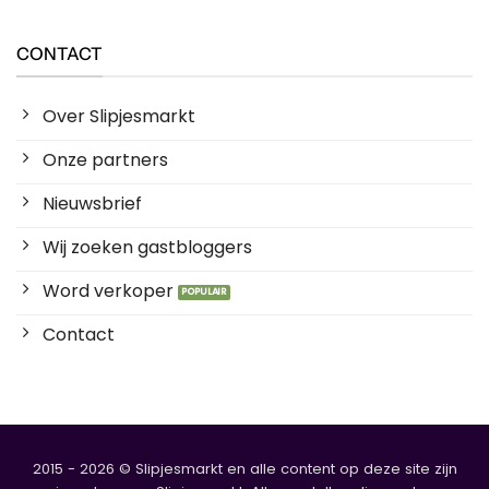
CONTACT
Over Slipjesmarkt
Onze partners
Nieuwsbrief
Wij zoeken gastbloggers
Word verkoper
Contact
2015 - 2026 © Slipjesmarkt en alle content op deze site zijn