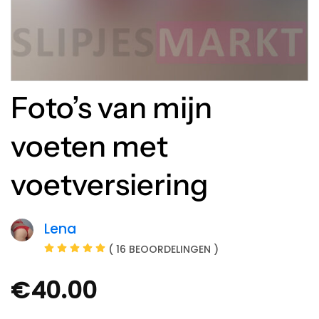
Foto’s van mijn
voeten met
voetversiering
Lena
( 16 BEOORDELINGEN )
€
40.00