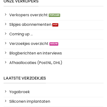
ONZE VERKOPERS
Verkopers overzicht
Slipjes abonnementen
Coming up ...
Verzoekjes overzicht
Blogberichten en interviews
Afhaallocaties (PostNL, DHL)
LAATSTE VERZOEKJES
Yogabroek
Siliconen implantaten