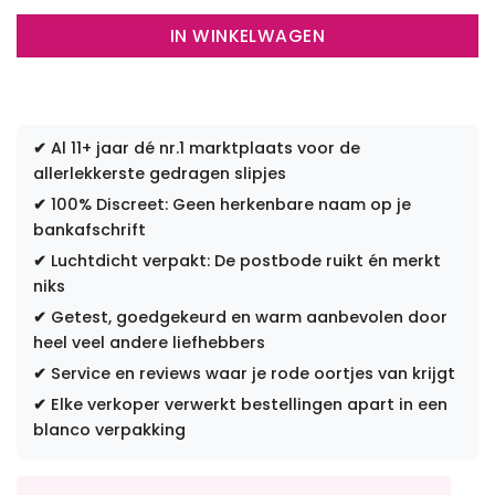
IN WINKELWAGEN
✔
Al 11+ jaar dé nr.1 marktplaats voor de
allerlekkerste gedragen slipjes
✔
100% Discreet: Geen herkenbare naam op je
bankafschrift
✔
Luchtdicht verpakt: De postbode ruikt én merkt
niks
✔
Getest, goedgekeurd en warm aanbevolen door
heel veel andere liefhebbers
✔
Service en reviews waar je rode oortjes van krijgt
✔
Elke verkoper verwerkt bestellingen apart in een
blanco verpakking