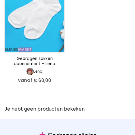
Gedragen sokken
abonnement – Lena
Lena
Vanaf € 60,00
Je hebt geen producten bekeken.
★
Gedragen slipjes