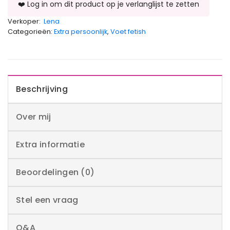
Verkoper:
Lena
Categorieën:
Extra persoonlijk
,
Voet fetish
Beschrijving
Over mij
Extra informatie
Beoordelingen (0)
Stel een vraag
Q&A