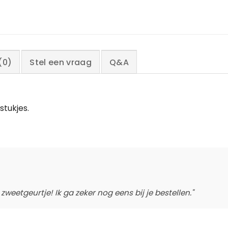
(0)
Stel een vraag
Q&A
stukjes.
weetgeurtje! Ik ga zeker nog eens bij je bestellen."