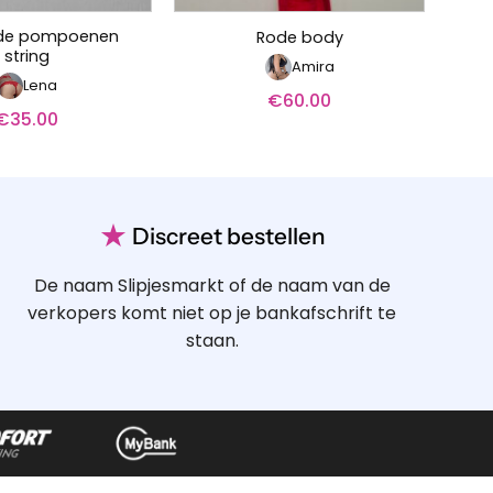
rde pompoenen
Rode body
string
Amira
Lena
€
60.00
€
35.00
★
Discreet bestellen
De naam Slipjesmarkt of de naam van de
verkopers komt niet op je bankafschrift te
staan.