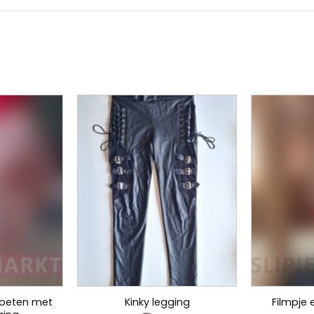
voeten met
Kinky legging
Filmpje