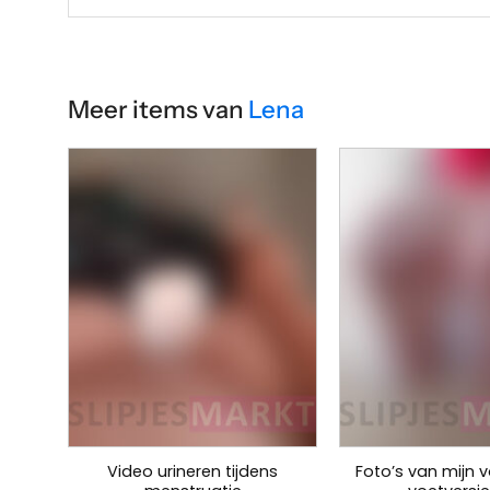
Meer items van
Lena
Video urineren tijdens
Foto’s van mijn 