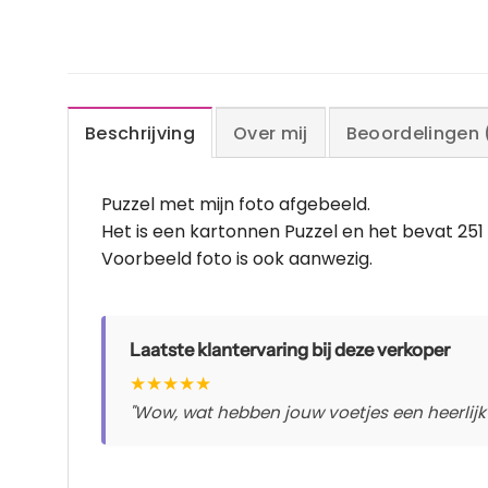
Beschrijving
Over mij
Beoordelingen 
Puzzel met mijn foto afgebeeld.
Het is een kartonnen Puzzel en het bevat 251 
Voorbeeld foto is ook aanwezig.
Laatste klantervaring bij deze verkoper
★
★
★
★
★
"Wow, wat hebben jouw voetjes een heerlijk z