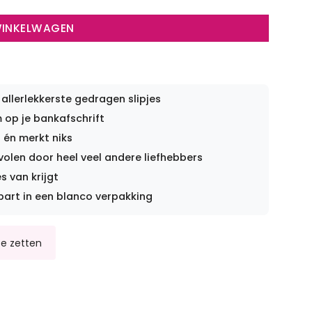
WINKELWAGEN
 allerlekkerste gedragen slipjes
op je bankafschrift
 én merkt niks
len door heel veel andere liefhebbers
s van krijgt
part in een blanco verpakking