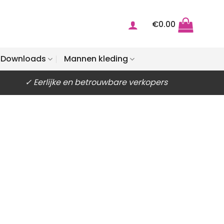
€
0.00
Downloads
Mannen kleding
✓ Eerlijke en betrouwbare verkopers