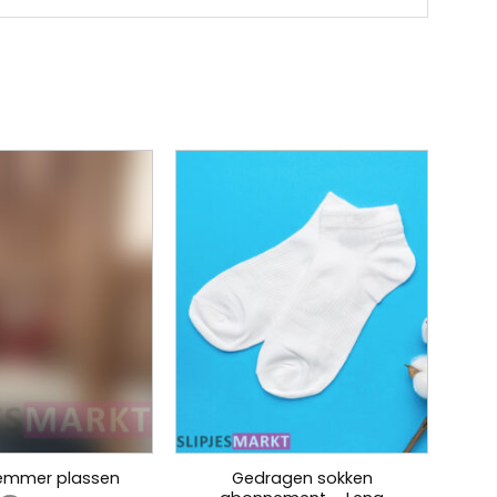
Gedragen sokken
 emmer plassen