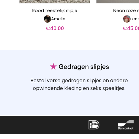
Rood feestelijk slipje
Neon roze s
Amelia
Len
€
40.00
€
45.0
★
Gedragen slipjes
Bestel verse gedragen slipjes en andere
opwindende kleding en seks speeltjes.