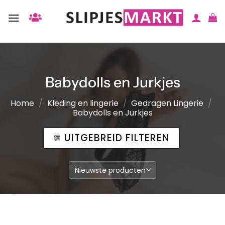
Ga
naar
inhoud
Babydolls en Jurkjes
Home
/
Kleding en lingerie
/
Gedragen Lingerie
/
Babydolls en Jurkjes
UITGEBREID FILTEREN