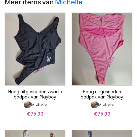
Meer items van
Michelle
Hoog uitgesneden zwarte
Hoog uitgesneden
badpak van Playboy
badpak van Playboy
Michelle
Michelle
€
75.00
€
75.00