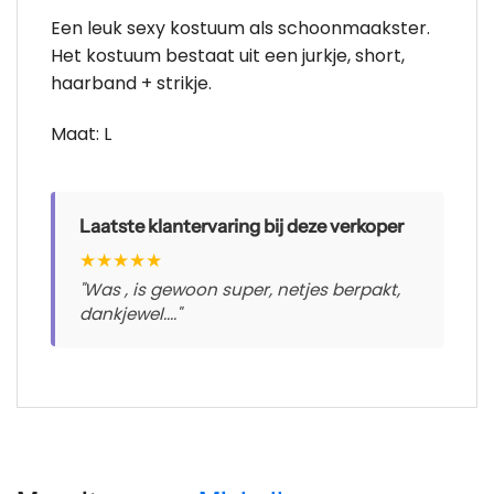
Een leuk sexy kostuum als schoonmaakster.
Het kostuum bestaat uit een jurkje, short,
haarband + strikje.
Maat: L
Laatste klantervaring bij deze verkoper
★
★
★
★
★
"Was , is gewoon super, netjes berpakt,
dankjewel...."