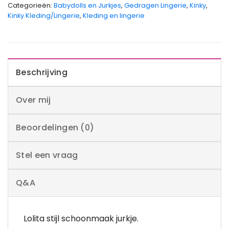
Categorieën:
Babydolls en Jurkjes
,
Gedragen Lingerie
,
Kinky
,
Kinky Kleding/Lingerie
,
Kleding en lingerie
Beschrijving
Over mij
Beoordelingen (0)
Stel een vraag
Q&A
Lolita stijl schoonmaak jurkje.