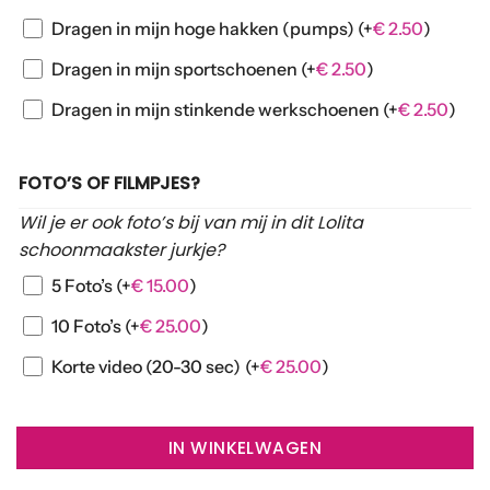
Dragen in mijn hoge hakken (pumps)
(+
€
2.50
)
Dragen in mijn sportschoenen
(+
€
2.50
)
Dragen in mijn stinkende werkschoenen
(+
€
2.50
)
FOTO’S OF FILMPJES?
Wil je er ook foto’s bij van mij in dit Lolita
schoonmaakster jurkje?
5 Foto’s
(+
€
15.00
)
10 Foto’s
(+
€
25.00
)
Korte video (20-30 sec)
(+
€
25.00
)
IN WINKELWAGEN