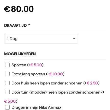
€
80.00
DRAAGTIJD
*
MOGELIJKHEDEN
Sporten
(+
€
5.00
)
Extra lang sporten
(+
€
10.00
)
Door huis heen lopen zonder schoenen
(+
€
2.50
)
Door tuin (modder) heen lopen zonder schoenen
(+
€
5.00
)
Dragen in mijn Nike Airmax