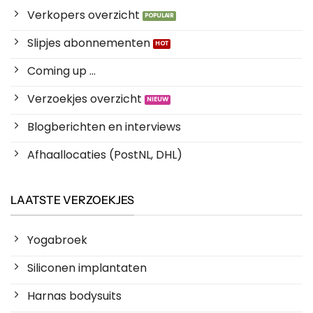
Verkopers overzicht
Slipjes abonnementen
Coming up ...
Verzoekjes overzicht
Blogberichten en interviews
Afhaallocaties (PostNL, DHL)
LAATSTE VERZOEKJES
Yogabroek
Siliconen implantaten
Harnas bodysuits