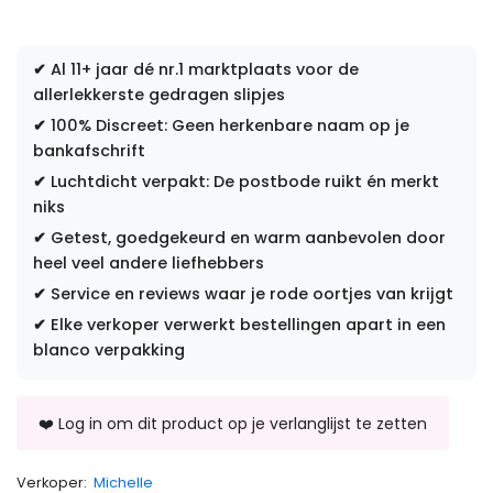
✔
Al 11+ jaar dé nr.1 marktplaats voor de
allerlekkerste gedragen slipjes
✔
100% Discreet: Geen herkenbare naam op je
bankafschrift
✔
Luchtdicht verpakt: De postbode ruikt én merkt
niks
✔
Getest, goedgekeurd en warm aanbevolen door
heel veel andere liefhebbers
✔
Service en reviews waar je rode oortjes van krijgt
✔
Elke verkoper verwerkt bestellingen apart in een
blanco verpakking
Verkoper:
Michelle