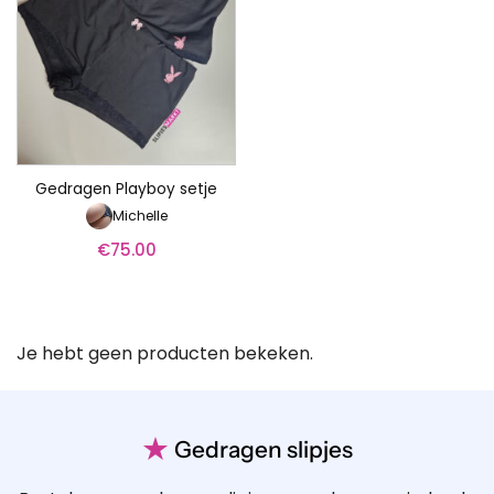
Gedragen Playboy setje
Michelle
€
75.00
Je hebt geen producten bekeken.
★
Gedragen slipjes