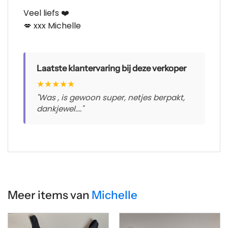
Veel liefs ❤️
💋 xxx Michelle
Laatste klantervaring bij deze verkoper
★
★
★
★
★
"Was , is gewoon super, netjes berpakt,
dankjewel...."
Meer items van
Michelle