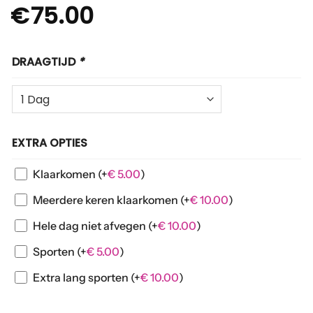
€
75.00
DRAAGTIJD
*
EXTRA OPTIES
Klaarkomen
(+
€
5.00
)
Meerdere keren klaarkomen
(+
€
10.00
)
Hele dag niet afvegen
(+
€
10.00
)
Sporten
(+
€
5.00
)
Extra lang sporten
(+
€
10.00
)