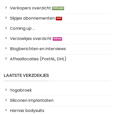
Verkopers overzicht
Slipjes abonnementen
Coming up ...
Verzoekjes overzicht
Blogberichten en interviews
Afhaallocaties (PostNL, DHL)
LAATSTE VERZOEKJES
Yogabroek
Siliconen implantaten
Harnas bodysuits