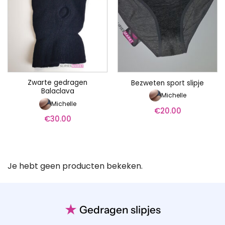
Zwarte gedragen
Bezweten sport slipje
Balaclava
Michelle
Michelle
€
20.00
€
30.00
Je hebt geen producten bekeken.
★
Gedragen slipjes