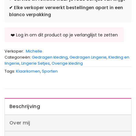
✔
Elke verkoper verwerkt bestellingen apart in een
blanco verpakking
Verkoper:
Michelle
Categorieën:
Gedragen kleding
,
Gedragen Lingerie
,
Kleding en
lingerie
,
Lingerie Setjes
,
Overige kleding
Tags:
Klaarkomen
,
Sporten
Beschrijving
Over mij