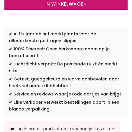
IN WINKELWAGEN
✔
Al 11+ jaar dé nr.1 marktplaats voor de
allerlekkerste gedragen slipjes
✔
100% Discreet: Geen herkenbare naam op je
bankafschrift
✔
Luchtdicht verpakt: De postbode ruikt én merkt
niks
✔
Getest, goedgekeurd en warm aanbevolen door
heel veel andere liefhebbers
✔
Service en reviews waar je rode oortjes van krijgt
✔
Elke verkoper verwerkt bestellingen apart in een
blanco verpakking