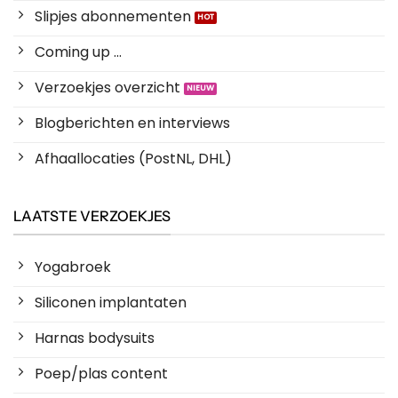
Slipjes abonnementen
Coming up ...
Verzoekjes overzicht
Blogberichten en interviews
Afhaallocaties (PostNL, DHL)
LAATSTE VERZOEKJES
Yogabroek
Siliconen implantaten
Harnas bodysuits
Poep/plas content