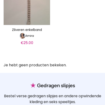
Zilveren enkelband
Amira
€
25.00
Je hebt geen producten bekeken.
★
Gedragen slipjes
Bestel verse gedragen slipjes en andere opwindende
kleding en seks speeltjes.