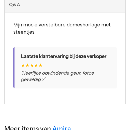
Q&A
Mijn mooie verstelbare dameshorloge met
steentjes.
Laatste klantervaring bij deze verkoper
★
★
★
★
★
"Heerlijke opwindende geur, fotos
geweldig ?"
Meer items van
Amira