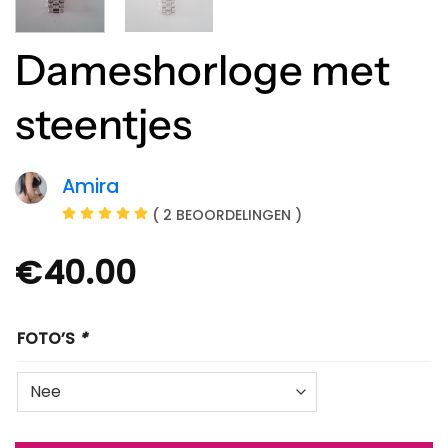
Dameshorloge met
steentjes
Amira
( 2 BEOORDELINGEN )
€
40.00
FOTO’S
*