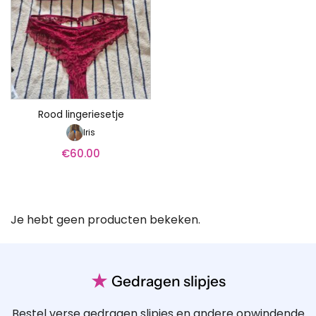
Rood lingeriesetje
Iris
€
60.00
Je hebt geen producten bekeken.
★
Gedragen slipjes
Bestel verse gedragen slipjes en andere opwindende