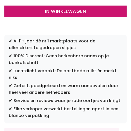
IN WINKELWAGEN
✔
Al 11+ jaar dé nr.1 marktplaats voor de
allerlekkerste gedragen slipjes
✔
100% Discreet: Geen herkenbare naam op je
bankafschrift
✔
Luchtdicht verpakt: De postbode ruikt én merkt
niks
✔
Getest, goedgekeurd en warm aanbevolen door
heel veel andere liefhebbers
✔
Service en reviews waar je rode oortjes van krijgt
✔
Elke verkoper verwerkt bestellingen apart in een
blanco verpakking