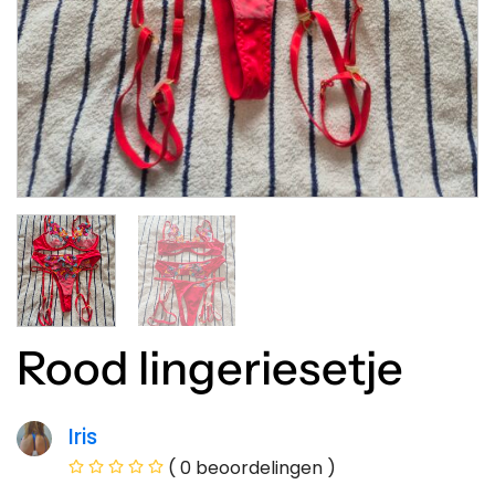
Rood lingeriesetje
Iris
( 0 beoordelingen )