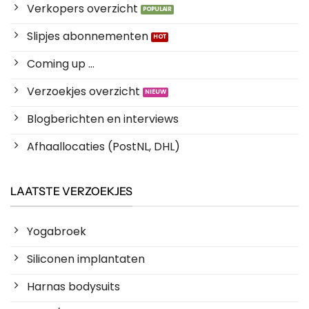
Verkopers overzicht
Slipjes abonnementen
Coming up ...
Verzoekjes overzicht
Blogberichten en interviews
Afhaallocaties (PostNL, DHL)
LAATSTE VERZOEKJES
Yogabroek
Siliconen implantaten
Harnas bodysuits