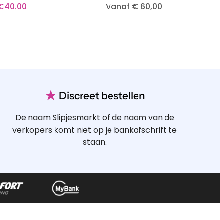
€
40.00
Vanaf € 60,00
★
Discreet bestellen
De naam Slipjesmarkt of de naam van de
verkopers komt niet op je bankafschrift te
staan.