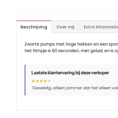
Beschrijving
Over mij
Extra informati
Zwarte pumps met hoge hakken en een sportie
Het filmpje is 60 seconden, met geluid, en i
Laatste klantervaring bij deze verkoper
★
★
★
★
★
"Geweldig, alleen jammer dat het alleen van