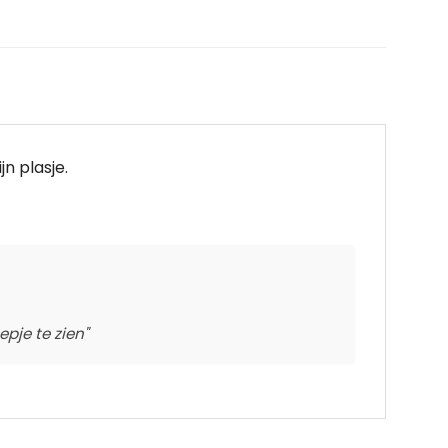
n plasje.
pje te zien"