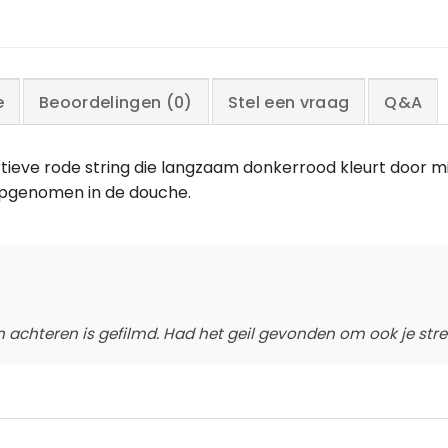
e
Beoordelingen (0)
Stel een vraag
Q&A
ve rode string die langzaam donkerrood kleurt door mij
s opgenomen in de douche.
 achteren is gefilmd. Had het geil gevonden om ook je stree