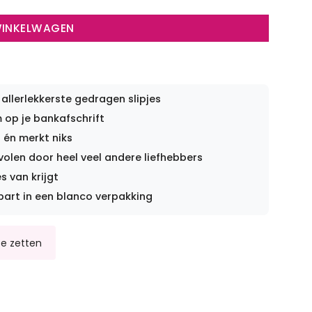
WINKELWAGEN
 allerlekkerste gedragen slipjes
op je bankafschrift
 én merkt niks
len door heel veel andere liefhebbers
s van krijgt
part in een blanco verpakking