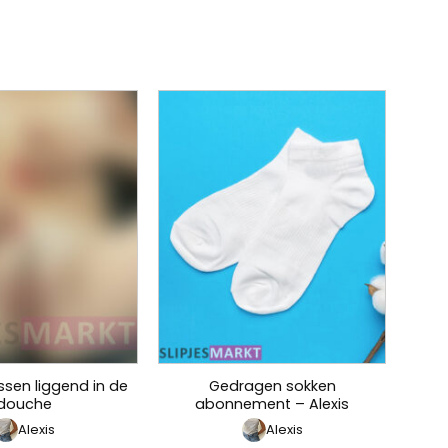
ssen liggend in de
Gedragen sokken
douche
abonnement – Alexis
Alexis
Alexis