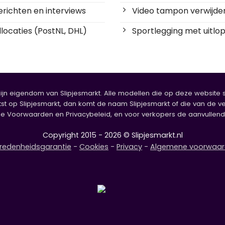
richten en interviews
Video tampon verwijde
locaties (PostNL, DHL)
Sportlegging met uitlop
zijn eigendom van Slipjesmarkt. Alle modellen die op deze website sta
tst op Slipjesmarkt, dan komt de naam Slipjesmarkt of die van de ve
oorwaarden en Privacybeleid, en voor verkopers de aanvullende b
Copyright 2015 - 2026 © Slipjesmarkt.nl
redenheidsgarantie
-
Cookies
-
Privacy
-
Algemene voorwaa