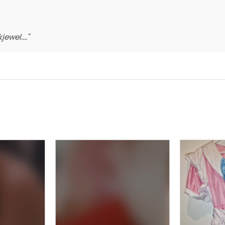
ewel...."