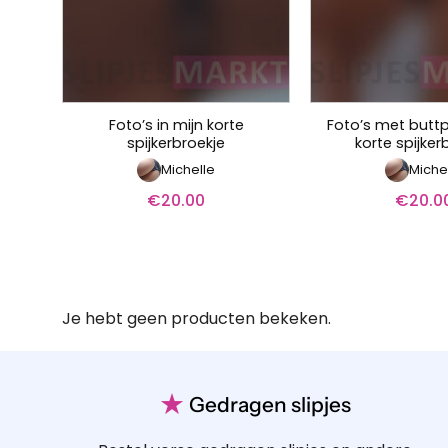
Foto’s in mijn korte
Foto’s met buttp
spijkerbroekje
korte spijker
Michelle
Miche
€
20.00
€
20.0
Je hebt geen producten bekeken.
★
Gedragen slipjes