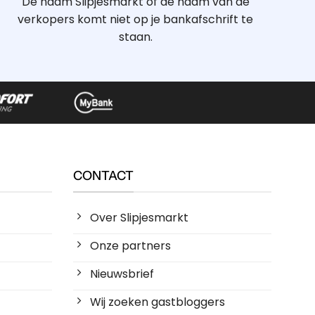
De naam Slipjesmarkt of de naam van de
verkopers komt niet op je bankafschrift te
staan.
CONTACT
Over Slipjesmarkt
Onze partners
Nieuwsbrief
Wij zoeken gastbloggers