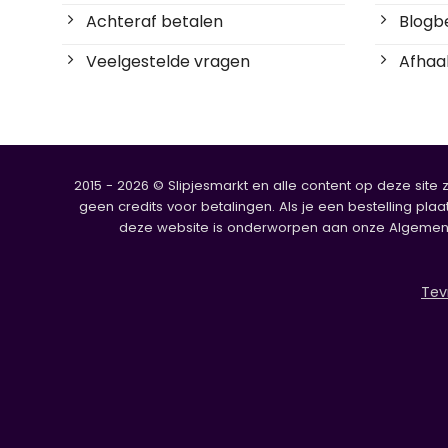
Achteraf betalen
Blogbe
Veelgestelde vragen
Afhaal
2015 - 2026 © Slipjesmarkt en alle content op deze site 
geen credits voor betalingen. Als je een bestelling plaa
deze website is onderworpen aan onze Algemene V
Tev