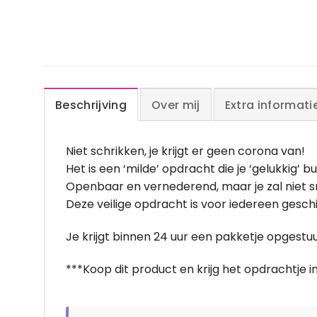
Beschrijving
Over mij
Extra informati
Niet schrikken, je krijgt er geen corona van!
Het is een ‘milde’ opdracht die je ‘gelukkig’ b
Openbaar en vernederend, maar je zal niet 
Deze veilige opdracht is voor iedereen geschi
Je krijgt binnen 24 uur een pakketje opgestuu
***Koop dit product en krijg het opdrachtje i