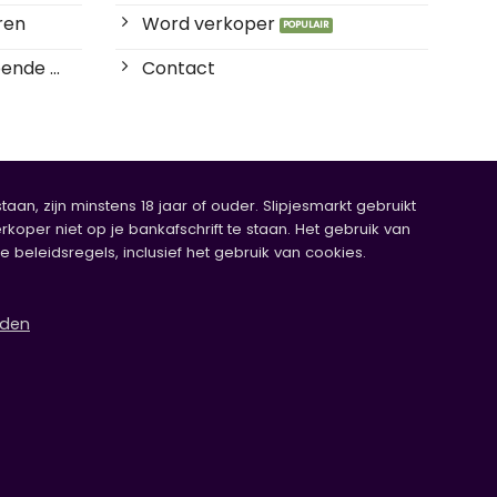
ren
Word verkoper
ende ...
Contact
an, zijn minstens 18 jaar of ouder. Slipjesmarkt gebruikt
rkoper niet op je bankafschrift te staan. Het gebruik van
eleidsregels, inclusief het gebruik van cookies.
rden