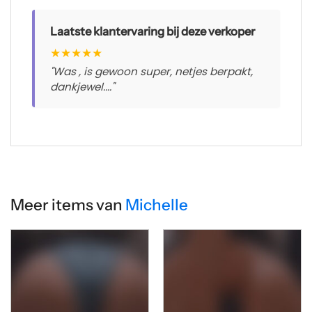
Laatste klantervaring bij deze verkoper
★
★
★
★
★
"Was , is gewoon super, netjes berpakt,
dankjewel...."
Meer items van
Michelle