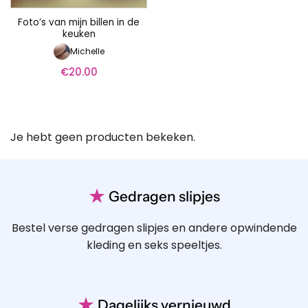
Foto’s van mijn billen in de
keuken
Michelle
€
20.00
Je hebt geen producten bekeken.
★
Gedragen slipjes
Bestel verse gedragen slipjes en andere opwindende
kleding en seks speeltjes.
★
Dagelijks vernieuwd