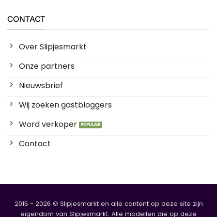
CONTACT
Over Slipjesmarkt
Onze partners
Nieuwsbrief
Wij zoeken gastbloggers
Word verkoper
Contact
2015 - 2026 © Slipjesmarkt en alle content op deze site zijn
eigendom van Slipjesmarkt. Alle modellen die op deze