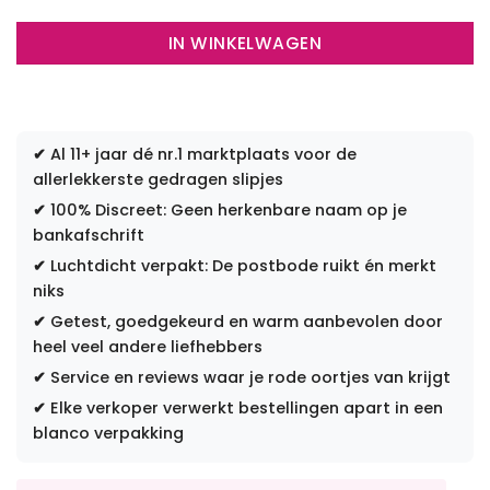
IN WINKELWAGEN
✔
Al 11+ jaar dé nr.1 marktplaats voor de
allerlekkerste gedragen slipjes
✔
100% Discreet: Geen herkenbare naam op je
bankafschrift
✔
Luchtdicht verpakt: De postbode ruikt én merkt
niks
✔
Getest, goedgekeurd en warm aanbevolen door
heel veel andere liefhebbers
✔
Service en reviews waar je rode oortjes van krijgt
✔
Elke verkoper verwerkt bestellingen apart in een
blanco verpakking