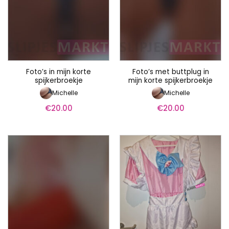
Foto’s in mijn korte
Foto’s met buttplug in
spijkerbroekje
mijn korte spijkerbroekje
Michelle
Michelle
€
20.00
€
20.00