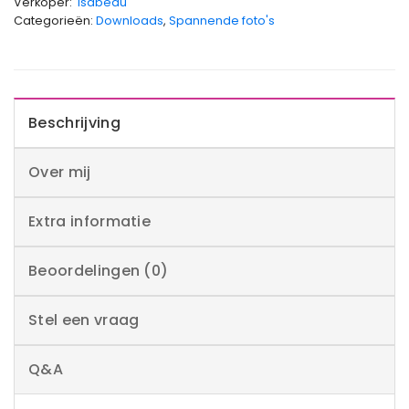
Verkoper:
Isabeau
Categorieën:
Downloads
,
Spannende foto's
Beschrijving
Over mij
Extra informatie
Beoordelingen (0)
Stel een vraag
Q&A