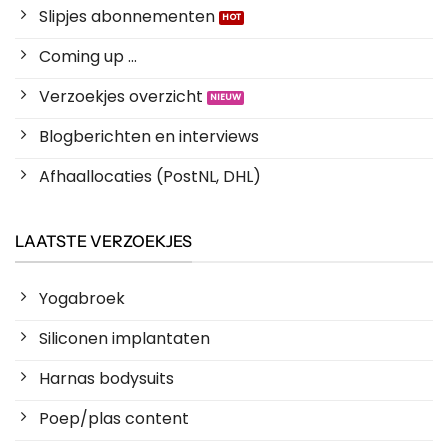
Slipjes abonnementen
Coming up ...
Verzoekjes overzicht
Blogberichten en interviews
Afhaallocaties (PostNL, DHL)
LAATSTE VERZOEKJES
Yogabroek
Siliconen implantaten
Harnas bodysuits
Poep/plas content