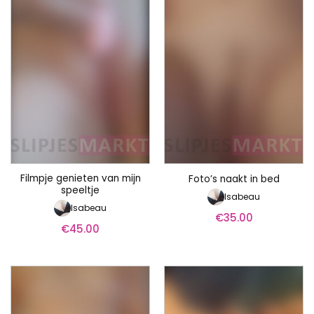
Filmpje genieten van mijn
Foto’s naakt in bed
speeltje
Isabeau
Isabeau
€
35.00
€
45.00