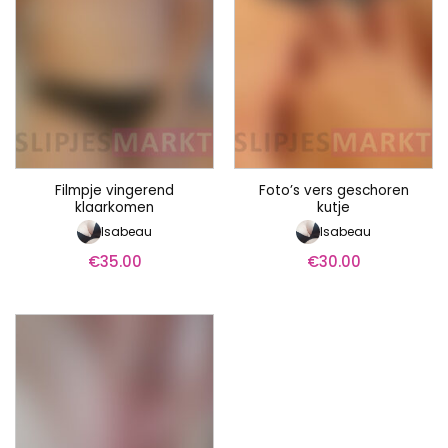
Filmpje vingerend
Foto’s vers geschoren
klaarkomen
kutje
Isabeau
Isabeau
€
35.00
€
30.00