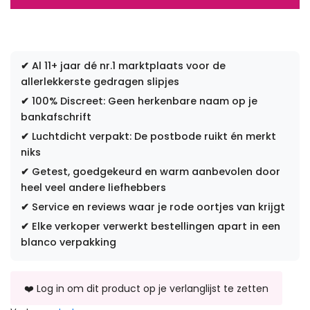
✔
Al 11+ jaar dé nr.1 marktplaats voor de
allerlekkerste gedragen slipjes
✔
100% Discreet: Geen herkenbare naam op je
bankafschrift
✔
Luchtdicht verpakt: De postbode ruikt én merkt
niks
✔
Getest, goedgekeurd en warm aanbevolen door
heel veel andere liefhebbers
✔
Service en reviews waar je rode oortjes van krijgt
✔
Elke verkoper verwerkt bestellingen apart in een
blanco verpakking