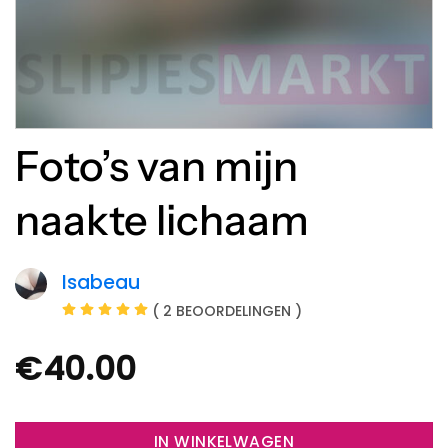
Foto’s van mijn
naakte lichaam
Isabeau
( 2 BEOORDELINGEN )
€
40.00
IN WINKELWAGEN