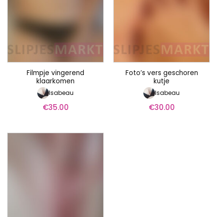
Filmpje vingerend
Foto’s vers geschoren
klaarkomen
kutje
Isabeau
Isabeau
€
35.00
€
30.00