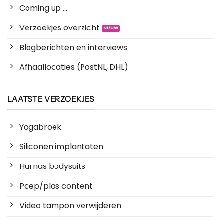
Coming up ...
Verzoekjes overzicht
Blogberichten en interviews
Afhaallocaties (PostNL, DHL)
LAATSTE VERZOEKJES
Yogabroek
Siliconen implantaten
Harnas bodysuits
Poep/plas content
Video tampon verwijderen