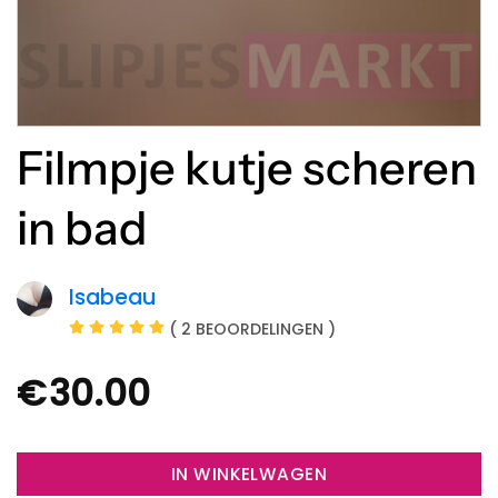
Filmpje kutje scheren
in bad
Isabeau
( 2 BEOORDELINGEN )
€
30.00
IN WINKELWAGEN