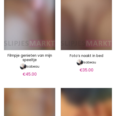
Filmpje genieten van mijn
Foto’s naakt in bed
speeltje
Isabeau
Isabeau
€
35.00
€
45.00