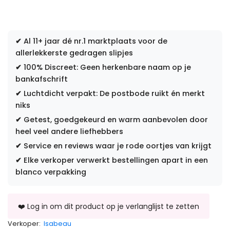
✔
Al 11+ jaar dé nr.1 marktplaats voor de
allerlekkerste gedragen slipjes
✔
100% Discreet: Geen herkenbare naam op je
bankafschrift
✔
Luchtdicht verpakt: De postbode ruikt én merkt
niks
✔
Getest, goedgekeurd en warm aanbevolen door
heel veel andere liefhebbers
✔
Service en reviews waar je rode oortjes van krijgt
✔
Elke verkoper verwerkt bestellingen apart in een
blanco verpakking
Verkoper:
Isabeau