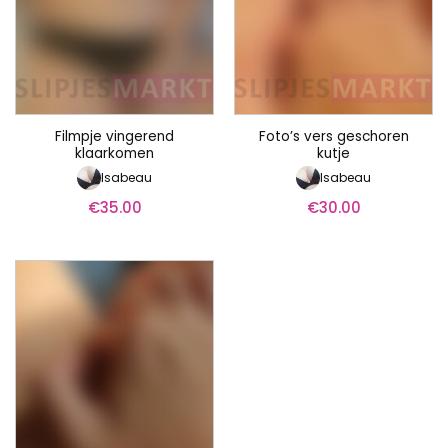
Filmpje vingerend
Foto’s vers geschoren
klaarkomen
kutje
Isabeau
Isabeau
€
35.00
€
30.00