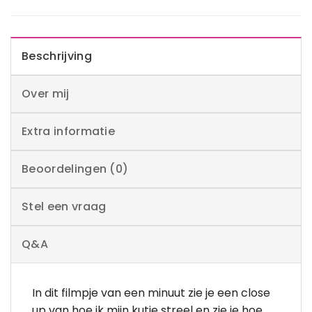
Beschrijving
Over mij
Extra informatie
Beoordelingen (0)
Stel een vraag
Q&A
In dit filmpje van een minuut zie je een close
up van hoe ik mijn kutje streel en zie je hoe