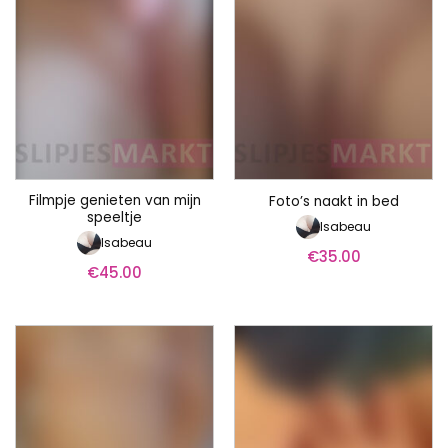
Filmpje genieten van mijn
Foto’s naakt in bed
speeltje
Isabeau
Isabeau
€
35.00
€
45.00