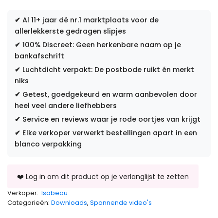
✔
Al 11+ jaar dé nr.1 marktplaats voor de
allerlekkerste gedragen slipjes
✔
100% Discreet: Geen herkenbare naam op je
bankafschrift
✔
Luchtdicht verpakt: De postbode ruikt én merkt
niks
✔
Getest, goedgekeurd en warm aanbevolen door
heel veel andere liefhebbers
✔
Service en reviews waar je rode oortjes van krijgt
✔
Elke verkoper verwerkt bestellingen apart in een
blanco verpakking
Verkoper:
Isabeau
Categorieën:
Downloads
,
Spannende video's