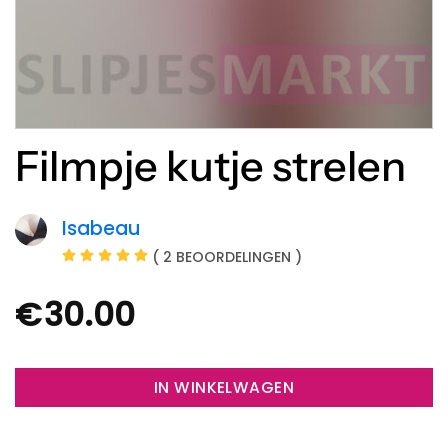
Filmpje kutje strelen
Isabeau
( 2 BEOORDELINGEN )
€
30.00
IN WINKELWAGEN