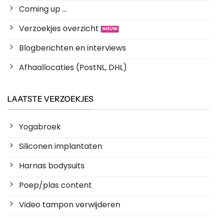
Coming up ...
Verzoekjes overzicht
Blogberichten en interviews
Afhaallocaties (PostNL, DHL)
LAATSTE VERZOEKJES
Yogabroek
Siliconen implantaten
Harnas bodysuits
Poep/plas content
Video tampon verwijderen