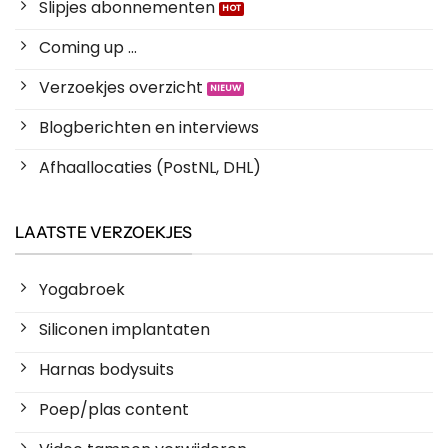
Slipjes abonnementen
Coming up ...
Verzoekjes overzicht
Blogberichten en interviews
Afhaallocaties (PostNL, DHL)
LAATSTE VERZOEKJES
Yogabroek
Siliconen implantaten
Harnas bodysuits
Poep/plas content