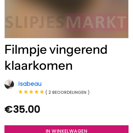
Filmpje vingerend
klaarkomen
Isabeau
( 2 BEOORDELINGEN )
€
35.00
IN WINKELWAGEN