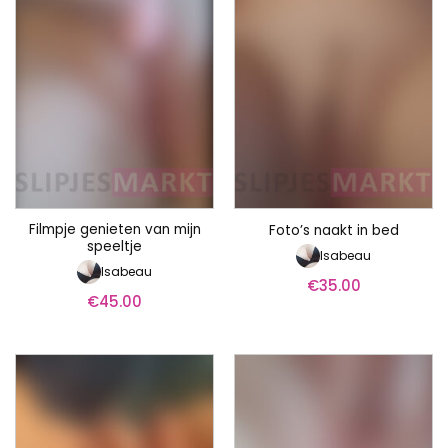
Filmpje genieten van mijn
Foto’s naakt in bed
speeltje
Isabeau
Isabeau
€
35.00
€
45.00