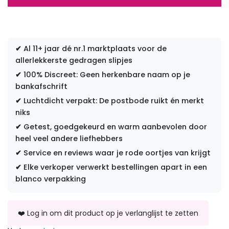
✔
Al 11+ jaar dé nr.1 marktplaats voor de
allerlekkerste gedragen slipjes
✔
100% Discreet: Geen herkenbare naam op je
bankafschrift
✔
Luchtdicht verpakt: De postbode ruikt én merkt
niks
✔
Getest, goedgekeurd en warm aanbevolen door
heel veel andere liefhebbers
✔
Service en reviews waar je rode oortjes van krijgt
✔
Elke verkoper verwerkt bestellingen apart in een
blanco verpakking