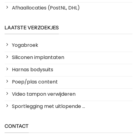
Afhaallocaties (PostNL, DHL)
LAATSTE VERZOEKJES
Yogabroek
Siliconen implantaten
Harnas bodysuits
Poep/plas content
Video tampon verwijderen
Sportlegging met uitlopende ...
CONTACT