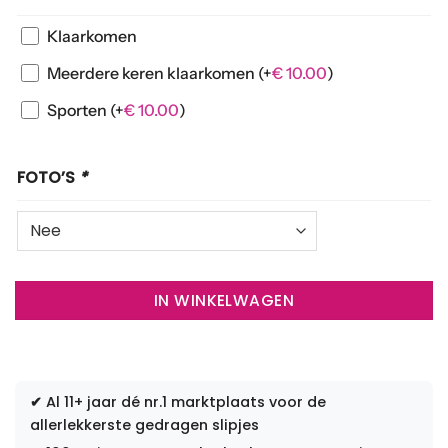
Klaarkomen
Meerdere keren klaarkomen
(+
€
10.00
)
Sporten
(+
€
10.00
)
FOTO’S
*
IN WINKELWAGEN
✔
Al 11+ jaar dé nr.1 marktplaats voor de
allerlekkerste gedragen slipjes