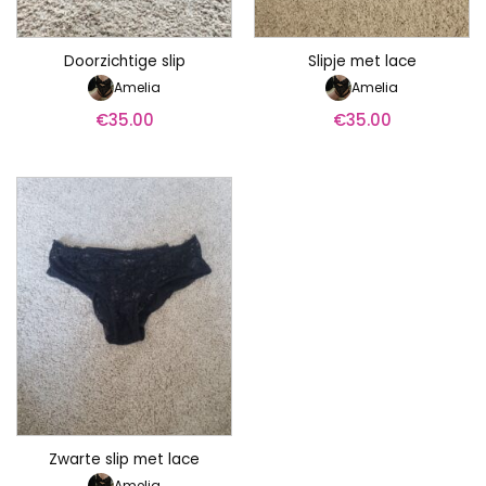
Doorzichtige slip
Slipje met lace
Amelia
Amelia
€
35.00
€
35.00
Zwarte slip met lace
Amelia