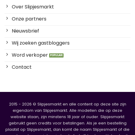
Over Slipjesmarkt
Onze partners
Nieuwsbrief
Wij zoeken gastbloggers
Word verkoper
Contact
2015 - 2026 © Slipjesmarkt en alle content op deze site zijn
eigendom van Slipjesmarkt. Alle modellen die op deze
website staan, zijn minstens 18 jaar of ouder. Slipjesmarkt
gebruikt geen credits voor betalingen. Als je een bestelling
plaatst op Slipjesmarkt, dan komt de naam Slipjesmarkt of die