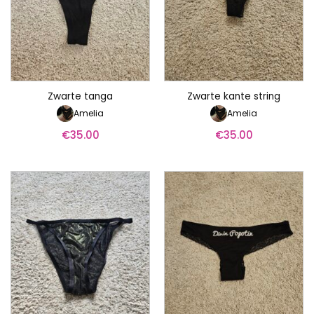
Zwarte tanga
Zwarte kante string
Amelia
Amelia
€
35.00
€
35.00