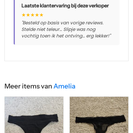
Laatste klantervaring bij deze verkoper
★
★
★
★
★
"Besteld op basis van vorige reviews.
Stelde niet teleur… Slipje was nog
vochtig toen ik het ontving… erg lekker!"
Meer items van
Amelia