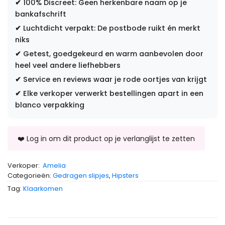
✔
100% Discreet: Geen herkenbare naam op je
bankafschrift
✔
Luchtdicht verpakt: De postbode ruikt én merkt
niks
✔
Getest, goedgekeurd en warm aanbevolen door
heel veel andere liefhebbers
✔
Service en reviews waar je rode oortjes van krijgt
✔
Elke verkoper verwerkt bestellingen apart in een
blanco verpakking
Verkoper:
Amelia
Categorieën:
Gedragen slipjes
,
Hipsters
Tag:
Klaarkomen