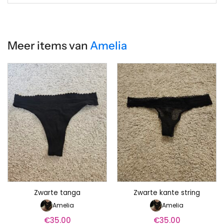
Meer items van
Amelia
Zwarte tanga
Zwarte kante string
Amelia
Amelia
€
35.00
€
35.00