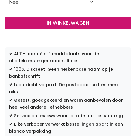
IN WINKELWAGEN
✔
Al 11+ jaar dé nr.1 marktplaats voor de
allerlekkerste gedragen slipjes
✔
100% Discreet: Geen herkenbare naam op je
bankafschrift
✔
Luchtdicht verpakt: De postbode ruikt én merkt
niks
✔
Getest, goedgekeurd en warm aanbevolen door
heel veel andere liefhebbers
✔
Service en reviews waar je rode oortjes van krijgt
✔
Elke verkoper verwerkt bestellingen apart in een
blanco verpakking