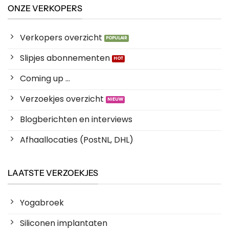
ONZE VERKOPERS
Verkopers overzicht
Slipjes abonnementen
Coming up ...
Verzoekjes overzicht
Blogberichten en interviews
Afhaallocaties (PostNL, DHL)
LAATSTE VERZOEKJES
Yogabroek
Siliconen implantaten