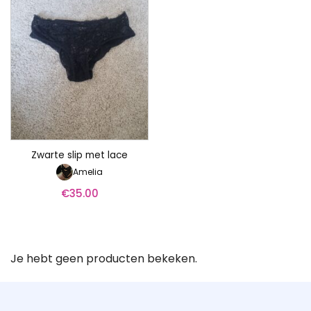
Zwarte slip met lace
Amelia
€
35.00
Je hebt geen producten bekeken.