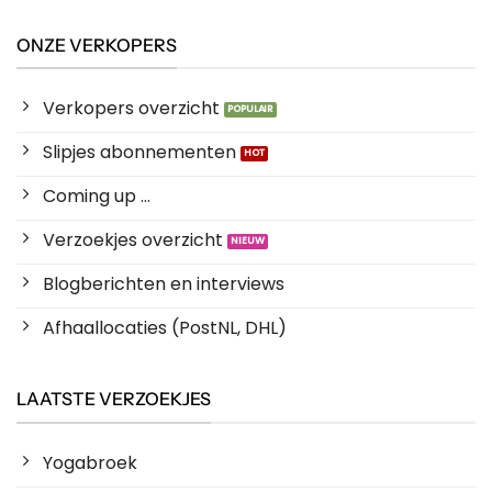
ONZE VERKOPERS
Verkopers overzicht
Slipjes abonnementen
Coming up ...
Verzoekjes overzicht
Blogberichten en interviews
Afhaallocaties (PostNL, DHL)
LAATSTE VERZOEKJES
Yogabroek