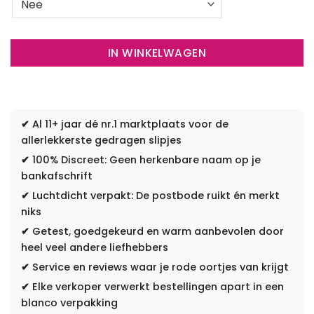
IN WINKELWAGEN
✔
Al 11+ jaar dé nr.1 marktplaats voor de
allerlekkerste gedragen slipjes
✔
100% Discreet: Geen herkenbare naam op je
bankafschrift
✔
Luchtdicht verpakt: De postbode ruikt én merkt
niks
✔
Getest, goedgekeurd en warm aanbevolen door
heel veel andere liefhebbers
✔
Service en reviews waar je rode oortjes van krijgt
✔
Elke verkoper verwerkt bestellingen apart in een
blanco verpakking