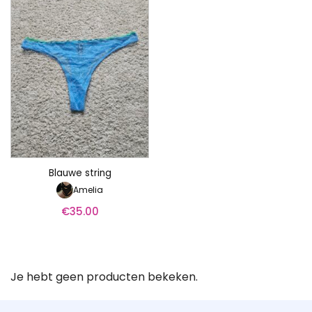
Blauwe string
Amelia
€
35.00
Je hebt geen producten bekeken.