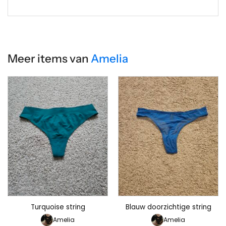
Meer items van
Amelia
Turquoise string
Blauw doorzichtige string
Amelia
Amelia