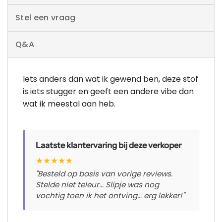
Stel een vraag
Q&A
Iets anders dan wat ik gewend ben, deze stof
is iets stugger en geeft een andere vibe dan
wat ik meestal aan heb.
Laatste klantervaring bij deze verkoper
★
★
★
★
★
"Besteld op basis van vorige reviews.
Stelde niet teleur… Slipje was nog
vochtig toen ik het ontving… erg lekker!"