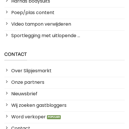
Harnas bodysuits
Poep/plas content
Video tampon verwijderen
Sportlegging met uitlopende ...
CONTACT
Over Slipjesmarkt
Onze partners
Nieuwsbrief
Wij zoeken gastbloggers
Word verkoper
Contact