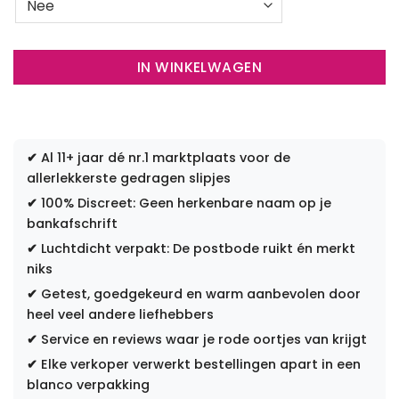
IN WINKELWAGEN
✔
Al 11+ jaar dé nr.1 marktplaats voor de
allerlekkerste gedragen slipjes
✔
100% Discreet: Geen herkenbare naam op je
bankafschrift
✔
Luchtdicht verpakt: De postbode ruikt én merkt
niks
✔
Getest, goedgekeurd en warm aanbevolen door
heel veel andere liefhebbers
✔
Service en reviews waar je rode oortjes van krijgt
✔
Elke verkoper verwerkt bestellingen apart in een
blanco verpakking