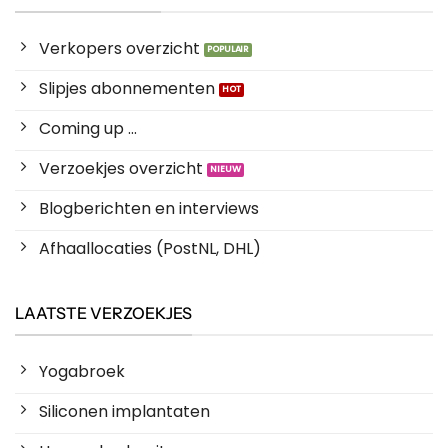
Verkopers overzicht
Slipjes abonnementen
Coming up ...
Verzoekjes overzicht
Blogberichten en interviews
Afhaallocaties (PostNL, DHL)
LAATSTE VERZOEKJES
Yogabroek
Siliconen implantaten