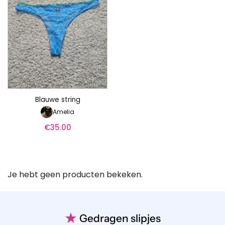
Blauwe string
Amelia
€
35.00
Je hebt geen producten bekeken.
★
Gedragen slipjes