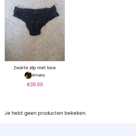
Zwarte slip met lace
Amelia
€
35.00
Je hebt geen producten bekeken.