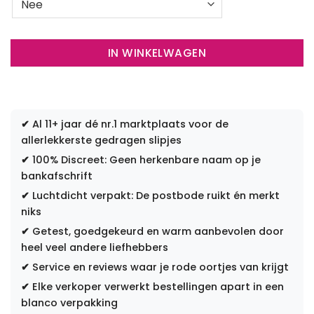
IN WINKELWAGEN
✔
Al 11+ jaar dé nr.1 marktplaats voor de
allerlekkerste gedragen slipjes
✔
100% Discreet: Geen herkenbare naam op je
bankafschrift
✔
Luchtdicht verpakt: De postbode ruikt én merkt
niks
✔
Getest, goedgekeurd en warm aanbevolen door
heel veel andere liefhebbers
✔
Service en reviews waar je rode oortjes van krijgt
✔
Elke verkoper verwerkt bestellingen apart in een
blanco verpakking