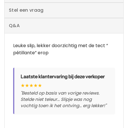
Stel een vraag
Q&A
Leuke slip, lekker doorzichtig met de tect ”
pétillante” erop
Laatste klantervaring bij deze verkoper
★
★
★
★
★
"Besteld op basis van vorige reviews.
Stelde niet teleur… Slipje was nog
vochtig toen ik het ontving… erg lekker!"