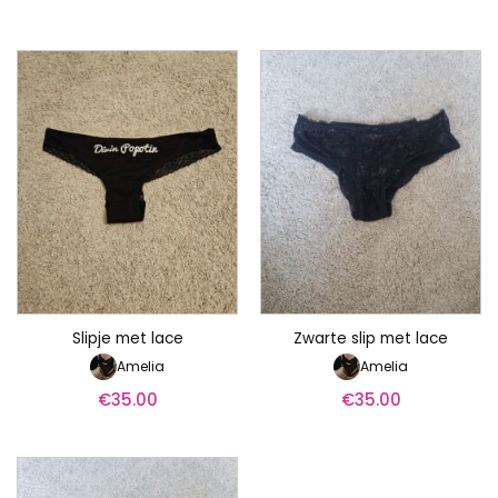
Slipje met lace
Zwarte slip met lace
Amelia
Amelia
€
35.00
€
35.00