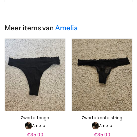
Meer items van
Amelia
Zwarte tanga
Zwarte kante string
Amelia
Amelia
€
35.00
€
35.00