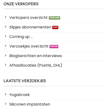
ONZE VERKOPERS
Verkopers overzicht
Slipjes abonnementen
Coming up ...
Verzoekjes overzicht
Blogberichten en interviews
Afhaallocaties (PostNL, DHL)
LAATSTE VERZOEKJES
Yogabroek
Siliconen implantaten