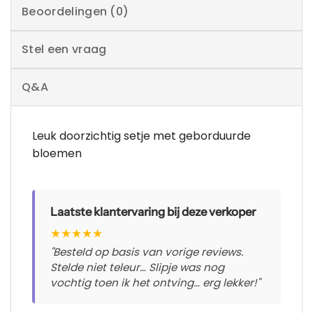
Beoordelingen (0)
Stel een vraag
Q&A
Leuk doorzichtig setje met geborduurde
bloemen
Laatste klantervaring bij deze verkoper
★
★
★
★
★
"Besteld op basis van vorige reviews.
Stelde niet teleur… Slipje was nog
vochtig toen ik het ontving… erg lekker!"