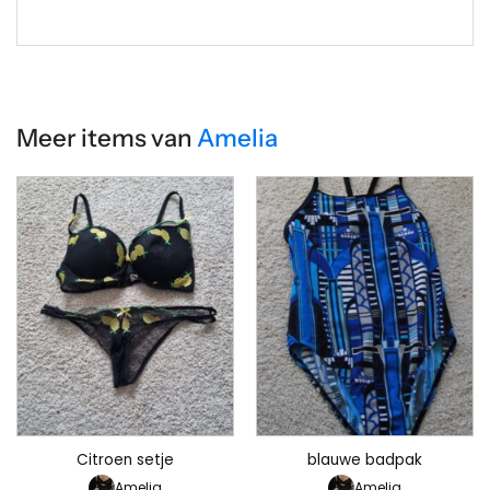
Meer items van
Amelia
Citroen setje
blauwe badpak
Amelia
Amelia