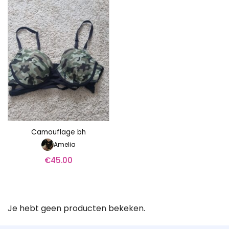
Camouflage bh
Amelia
€
45.00
Je hebt geen producten bekeken.