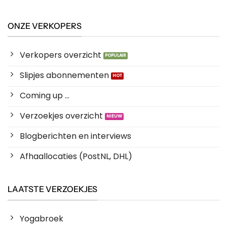
ONZE VERKOPERS
Verkopers overzicht
Slipjes abonnementen
Coming up ...
Verzoekjes overzicht
Blogberichten en interviews
Afhaallocaties (PostNL, DHL)
LAATSTE VERZOEKJES
Yogabroek