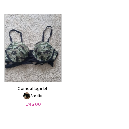
Camouflage bh
Amelia
€
45.00