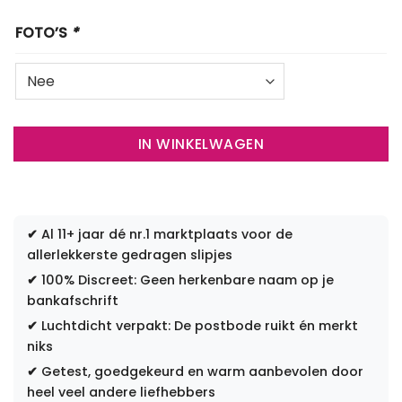
FOTO’S
*
IN WINKELWAGEN
✔
Al 11+ jaar dé nr.1 marktplaats voor de
allerlekkerste gedragen slipjes
✔
100% Discreet: Geen herkenbare naam op je
bankafschrift
✔
Luchtdicht verpakt: De postbode ruikt én merkt
niks
✔
Getest, goedgekeurd en warm aanbevolen door
heel veel andere liefhebbers