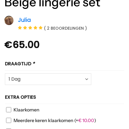
Beige lingerie set
Julia
( 2 BEOORDELINGEN )
€
65.00
DRAAGTIJD
*
EXTRA OPTIES
Klaarkomen
Meerdere keren klaarkomen
(+
€
10.00
)