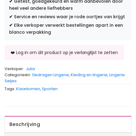
✔
Getest, goedgekeurd en warm aanbevolen door
heel veel andere liefhebbers
✔
Service en reviews waar je rode oortjes van krijgt
✔
Elke verkoper verwerkt bestellingen apart in een
blanco verpakking
Verkoper:
Julia
Categorieën:
Gedragen Lingerie
,
Kleding en lingerie
,
Lingerie
Setjes
Tags:
Klaarkomen
,
Sporten
Beschrijving