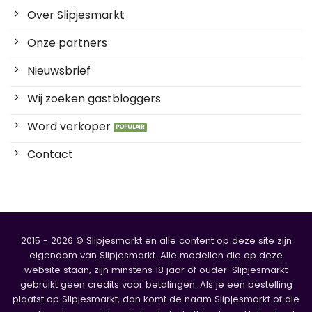
Over Slipjesmarkt
Onze partners
Nieuwsbrief
Wij zoeken gastbloggers
Word verkoper
Contact
2015 - 2026 © Slipjesmarkt en alle content op deze site zijn
eigendom van Slipjesmarkt. Alle modellen die op deze
website staan, zijn minstens 18 jaar of ouder. Slipjesmarkt
gebruikt geen credits voor betalingen. Als je een bestelling
plaatst op Slipjesmarkt, dan komt de naam Slipjesmarkt of die