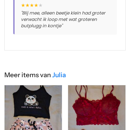
★
★
★
★
★
"Blij mee, alleen beetje klein had groter
verwacht ik loop met wat groteren
butplugg in kontje"
Meer items van
Julia