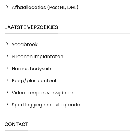
Afhaallocaties (PostNL, DHL)
LAATSTE VERZOEKJES
Yogabroek
Siliconen implantaten
Harnas bodysuits
Poep/plas content
Video tampon verwijderen
Sportlegging met uitlopende ...
CONTACT