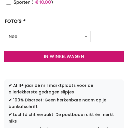
Sporten
(+
€
10.00
)
FOTO’S
*
IN WINKELWAGEN
✔
Al 11+ jaar dé nr.1 marktplaats voor de
allerlekkerste gedragen slipjes
✔
100% Discreet: Geen herkenbare naam op je
bankafschrift
✔
Luchtdicht verpakt: De postbode ruikt én merkt
niks