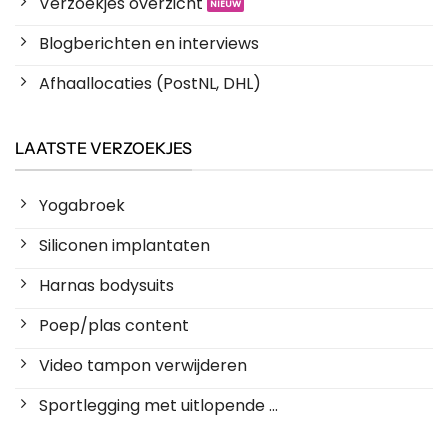
Verzoekjes overzicht
Blogberichten en interviews
Afhaallocaties (PostNL, DHL)
LAATSTE VERZOEKJES
Yogabroek
Siliconen implantaten
Harnas bodysuits
Poep/plas content
Video tampon verwijderen
Sportlegging met uitlopende ...