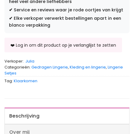
heel veel andere liefhebbers
✔
Service en reviews waar je rode oortjes van krijgt
✔
Elke verkoper verwerkt bestellingen apart in een
blanco verpakking
Verkoper:
Julia
Categorieën:
Gedragen Lingerie
,
Kleding en lingerie
,
Lingerie
Setjes
Tag:
Klaarkomen
Beschrijving
Over mij