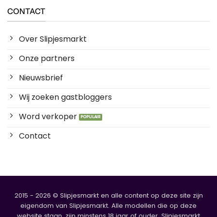
CONTACT
Over Slipjesmarkt
Onze partners
Nieuwsbrief
Wij zoeken gastbloggers
Word verkoper
Contact
2015 - 2026 © Slipjesmarkt en alle content op deze site zijn
eigendom van Slipjesmarkt. Alle modellen die op deze
website staan, zijn minstens 18 jaar of ouder. Slipjesmarkt