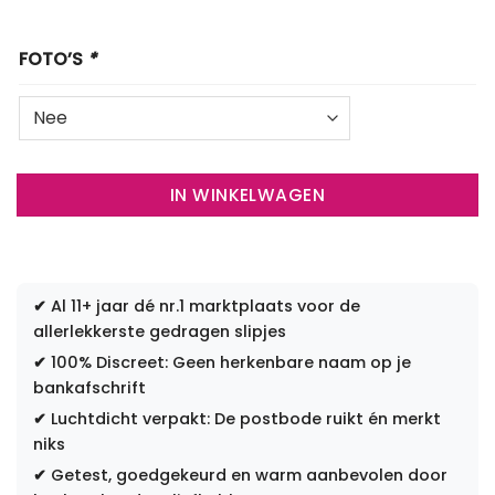
FOTO’S
*
IN WINKELWAGEN
✔
Al 11+ jaar dé nr.1 marktplaats voor de
allerlekkerste gedragen slipjes
✔
100% Discreet: Geen herkenbare naam op je
bankafschrift
✔
Luchtdicht verpakt: De postbode ruikt én merkt
niks
✔
Getest, goedgekeurd en warm aanbevolen door