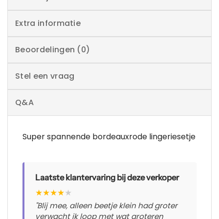
Extra informatie
Beoordelingen (0)
Stel een vraag
Q&A
Super spannende bordeauxrode lingeriesetje
Laatste klantervaring bij deze verkoper
★
★
★
★
★
"Blij mee, alleen beetje klein had groter
verwacht ik loop met wat groteren