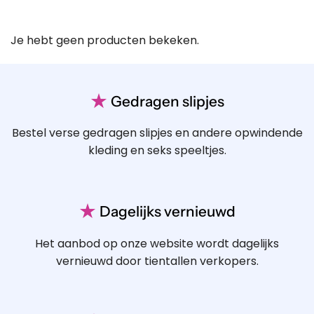
€45.00.
€40.00.
Je hebt geen producten bekeken.
★
Gedragen slipjes
Bestel verse gedragen slipjes en andere opwindende
kleding en seks speeltjes.
★
Dagelijks vernieuwd
Het aanbod op onze website wordt dagelijks
vernieuwd door tientallen verkopers.