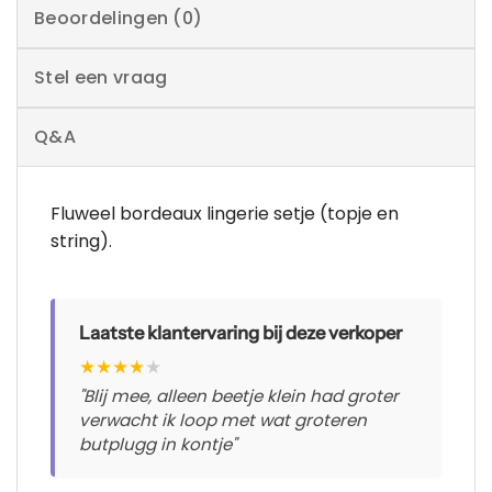
Beoordelingen (0)
Stel een vraag
Q&A
Fluweel bordeaux lingerie setje (topje en
string).
Laatste klantervaring bij deze verkoper
★
★
★
★
★
"Blij mee, alleen beetje klein had groter
verwacht ik loop met wat groteren
butplugg in kontje"