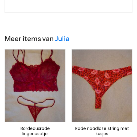
Meer items van
Julia
Bordeauxrode
Rode naadloze string met
lingeriesetje
kusjes