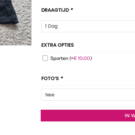
DRAAGTIJD
*
EXTRA OPTIES
Sporten
(+
€
10.00
)
FOTO’S
*
IN 