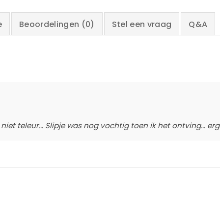
e
Beoordelingen (0)
Stel een vraag
Q&A
niet teleur… Slipje was nog vochtig toen ik het ontving… erg 