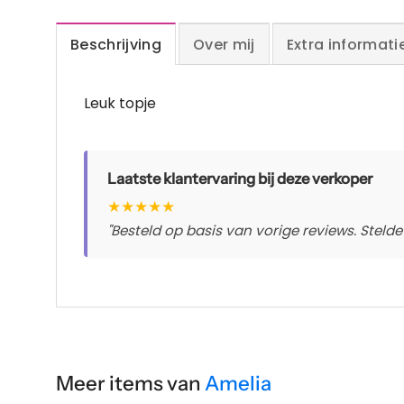
Beschrijving
Over mij
Extra informati
Leuk topje
Laatste klantervaring bij deze verkoper
★
★
★
★
★
"Besteld op basis van vorige reviews. Stelde 
Meer items van
Amelia