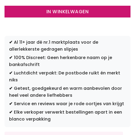
IN WINKELWAGEN
✔
Al 11+ jaar dé nr.1 marktplaats voor de
allerlekkerste gedragen slipjes
✔
100% Discreet: Geen herkenbare naam op je
bankafschrift
✔
Luchtdicht verpakt: De postbode ruikt én merkt
niks
✔
Getest, goedgekeurd en warm aanbevolen door
heel veel andere liefhebbers
✔
Service en reviews waar je rode oortjes van krijgt
✔
Elke verkoper verwerkt bestellingen apart in een
blanco verpakking