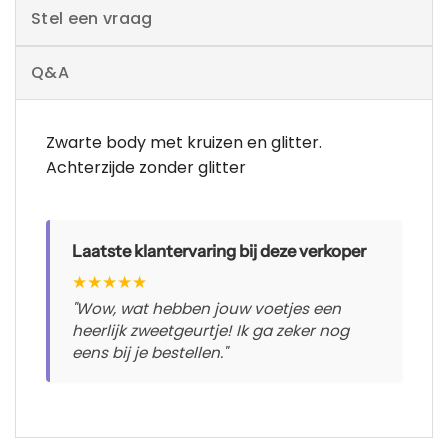
Stel een vraag
Q&A
Zwarte body met kruizen en glitter.
Achterzijde zonder glitter
Laatste klantervaring bij deze verkoper
★
★
★
★
★
"Wow, wat hebben jouw voetjes een
heerlijk zweetgeurtje! Ik ga zeker nog
eens bij je bestellen."