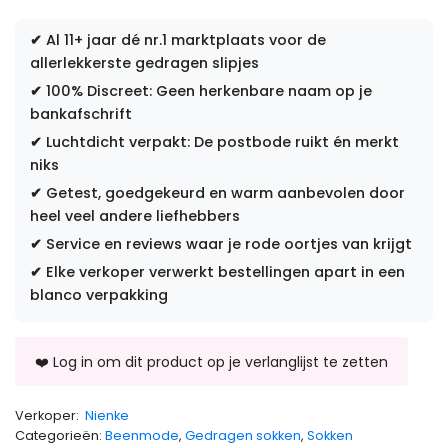
✔
Al 11+ jaar dé nr.1 marktplaats voor de
allerlekkerste gedragen slipjes
✔
100% Discreet: Geen herkenbare naam op je
bankafschrift
✔
Luchtdicht verpakt: De postbode ruikt én merkt
niks
✔
Getest, goedgekeurd en warm aanbevolen door
heel veel andere liefhebbers
✔
Service en reviews waar je rode oortjes van krijgt
✔
Elke verkoper verwerkt bestellingen apart in een
blanco verpakking
Verkoper:
Nienke
Categorieën:
Beenmode
,
Gedragen sokken
,
Sokken