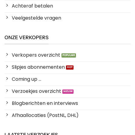
Achteraf betalen
Veelgestelde vragen
ONZE VERKOPERS
Verkopers overzicht
Slipjes abonnementen
Coming up ...
Verzoekjes overzicht
Blogberichten en interviews
Afhaallocaties (PostNL, DHL)
LAATSTE VERZOEKJES