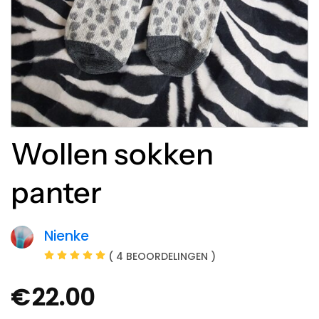
Wollen sokken
panter
Nienke
( 4 BEOORDELINGEN )
€
22.00