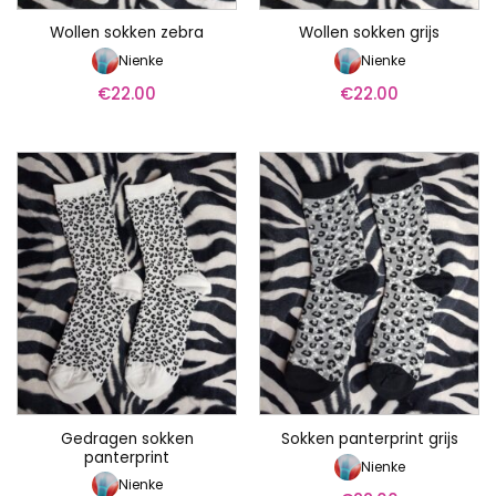
Wollen sokken zebra
Wollen sokken grijs
Nienke
Nienke
€
22.00
€
22.00
Gedragen sokken
Sokken panterprint grijs
panterprint
Nienke
Nienke