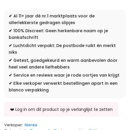
✔
Al 11+ jaar dé nr.1 marktplaats voor de
allerlekkerste gedragen slipjes
✔
100% Discreet: Geen herkenbare naam op je
bankafschrift
✔
Luchtdicht verpakt: De postbode ruikt én merkt
niks
✔
Getest, goedgekeurd en warm aanbevolen door
heel veel andere liefhebbers
✔
Service en reviews waar je rode oortjes van krijgt
✔
Elke verkoper verwerkt bestellingen apart in een
blanco verpakking
Verkoper:
Nienke