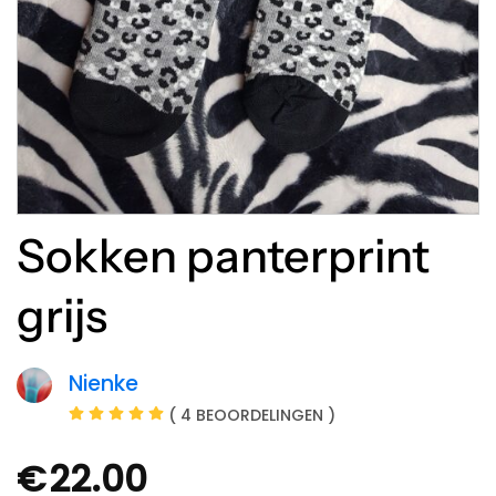
Sokken panterprint
grijs
Nienke
( 4 BEOORDELINGEN )
€
22.00