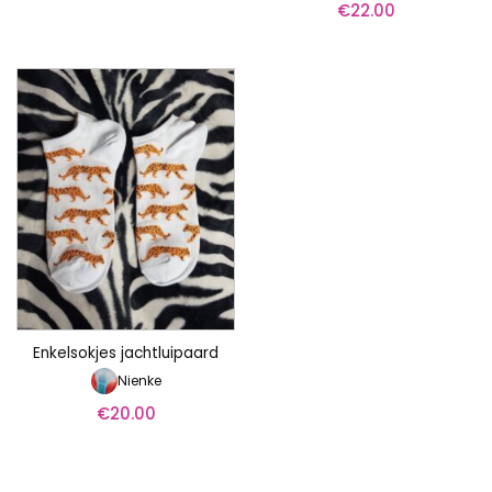
€
22.00
Enkelsokjes jachtluipaard
Nienke
€
20.00