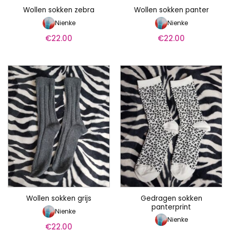
Wollen sokken zebra
Wollen sokken panter
Nienke
Nienke
€
22.00
€
22.00
Gedragen sokken
Wollen sokken grijs
panterprint
Nienke
Nienke
€
22.00