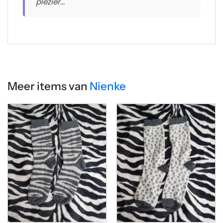
plezier..."
Meer items van
Nienke