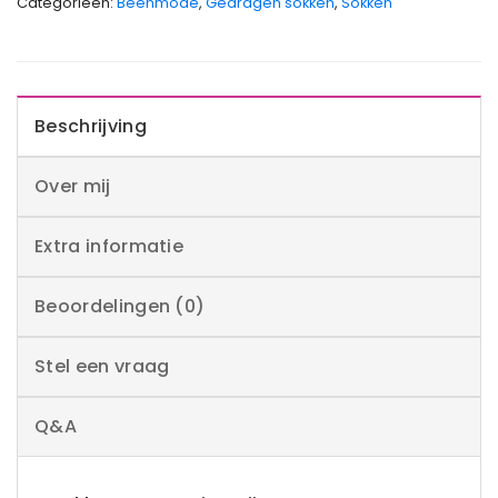
Categorieën:
Beenmode
,
Gedragen sokken
,
Sokken
Beschrijving
Over mij
Extra informatie
Beoordelingen (0)
Stel een vraag
Q&A