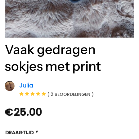
Vaak gedragen
sokjes met print
Julia
( 2 BEOORDELINGEN )
€
25.00
DRAAGTIJD
*