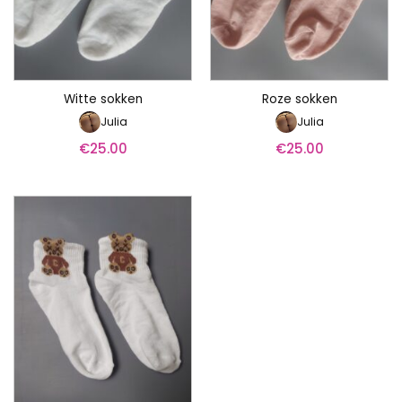
Witte sokken
Roze sokken
Julia
Julia
€
25.00
€
25.00