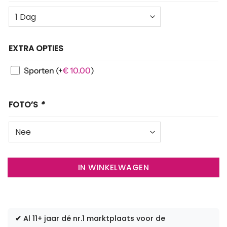
EXTRA OPTIES
Sporten
(+
€
10.00
)
FOTO’S
*
IN WINKELWAGEN
✔
Al 11+ jaar dé nr.1 marktplaats voor de