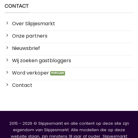
CONTACT
Over Slipjesmarkt
Onze partners
Nieuwsbrief
Wij zoeken gastbloggers
Word verkoper
Contact
2015 - 2026 © Slipjesmarkt en alle content op deze site zijn
eigendom van Slipjesmarkt. Alle modellen die op deze
website staan, zijn minstens 18 jaar of ouder. Slipjesmarkt