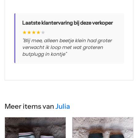
Laatste klantervaring bij deze verkoper
★
★
★
★
★
"Blij mee, alleen beetje klein had groter
verwacht ik loop met wat groteren
butplugg in kontje"
Meer items van
Julia