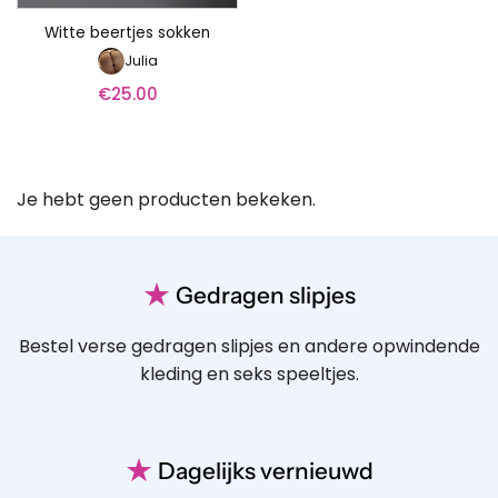
Witte beertjes sokken
Julia
€
25.00
Je hebt geen producten bekeken.
★
Gedragen slipjes
Bestel verse gedragen slipjes en andere opwindende
kleding en seks speeltjes.
★
Dagelijks vernieuwd