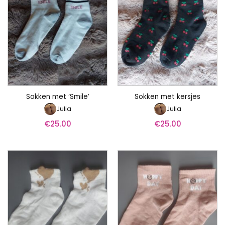
Sokken met ‘Smile’
Sokken met kersjes
Julia
Julia
€
25.00
€
25.00