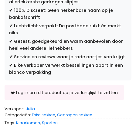
allerlekkerste gedragen slipjes
✔
100% Discreet: Geen herkenbare naam op je
bankafschrift
✔
Luchtdicht verpakt: De postbode ruikt én merkt
niks
✔
Getest, goedgekeurd en warm aanbevolen door
heel veel andere liefhebbers
✔
Service en reviews waar je rode oortjes van krijgt
✔
Elke verkoper verwerkt bestellingen apart in een
blanco verpakking
Verkoper:
Julia
Categorieën:
Enkelsokken
,
Gedragen sokken
Tags:
Klaarkomen
,
Sporten