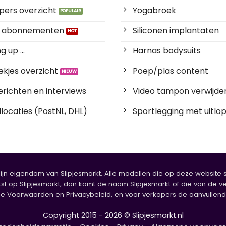
pers overzicht
Yogabroek
es abonnementen
Siliconen implantaten
 up ...
Harnas bodysuits
kjes overzicht
Poep/plas content
richten en interviews
Video tampon verwijde
locaties (PostNL, DHL)
Sportlegging met uitlop
zijn eigendom van Slipjesmarkt. Alle modellen die op deze website sta
tst op Slipjesmarkt, dan komt de naam Slipjesmarkt of die van de ve
oorwaarden en Privacybeleid, en voor verkopers de aanvullende b
Copyright 2015 - 2026 © Slipjesmarkt.nl