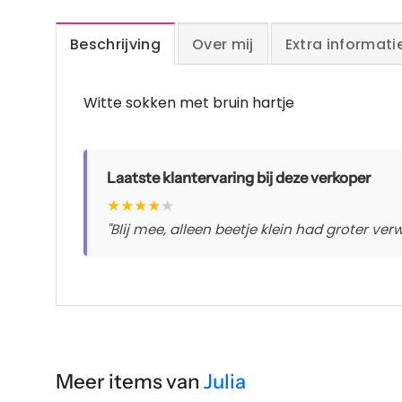
Beschrijving
Over mij
Extra informati
Witte sokken met bruin hartje
Laatste klantervaring bij deze verkoper
★
★
★
★
★
"Blij mee, alleen beetje klein had groter ve
Meer items van
Julia