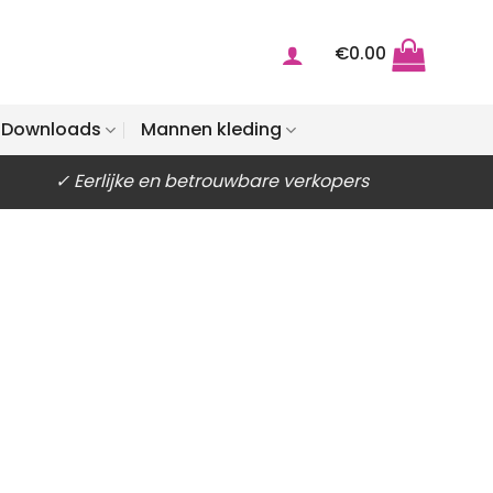
€
0.00
Downloads
Mannen kleding
✓ Eerlijke en betrouwbare verkopers