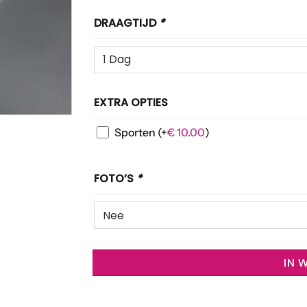
DRAAGTIJD
*
EXTRA OPTIES
Sporten
(+
€
10.00
)
FOTO’S
*
IN 