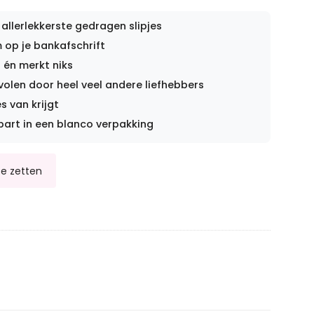
 allerlekkerste gedragen slipjes
op je bankafschrift
 én merkt niks
len door heel veel andere liefhebbers
s van krijgt
part in een blanco verpakking