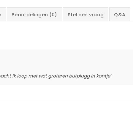
e
Beoordelingen (0)
Stel een vraag
Q&A
rwacht ik loop met wat groteren butplugg in kontje"