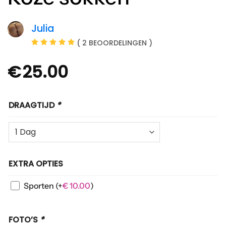
Julia
( 2 BEOORDELINGEN )
€
25.00
DRAAGTIJD
*
EXTRA OPTIES
Sporten
(+
€
10.00
)
FOTO’S
*