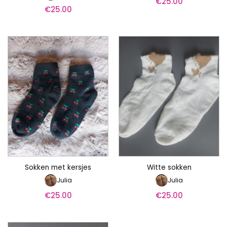
€
25.00
€
25.00
Sokken met kersjes
Witte sokken
Julia
Julia
€
25.00
€
25.00