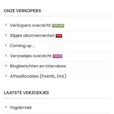
ONZE VERKOPERS
Verkopers overzicht
Slipjes abonnementen
Coming up ...
Verzoekjes overzicht
Blogberichten en interviews
Afhaallocaties (PostNL, DHL)
LAATSTE VERZOEKJES
Yogabroek