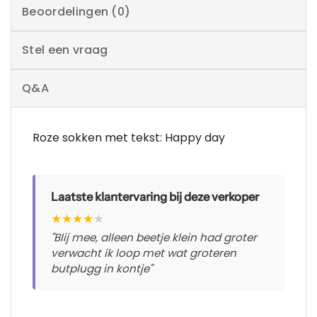
Beoordelingen (0)
Stel een vraag
Q&A
Roze sokken met tekst: Happy day
Laatste klantervaring bij deze verkoper
★
★
★
★
★
"Blij mee, alleen beetje klein had groter
verwacht ik loop met wat groteren
butplugg in kontje"