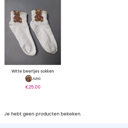
Witte beertjes sokken
Julia
€
25.00
Je hebt geen producten bekeken.