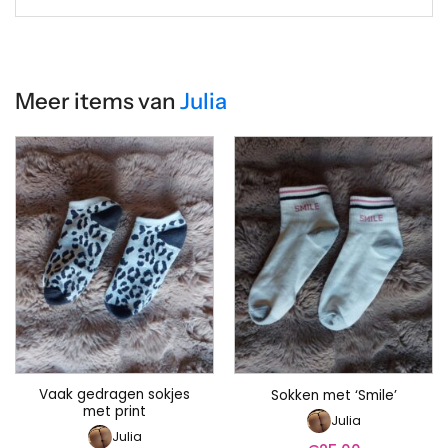
Meer items van
Julia
Vaak gedragen sokjes
Sokken met ‘Smile’
met print
Julia
Julia