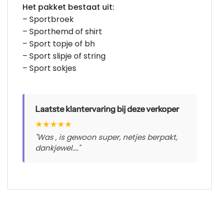
Het pakket bestaat uit:
– Sportbroek
– Sporthemd of shirt
– Sport topje of bh
– Sport slipje of string
– Sport sokjes
Laatste klantervaring bij deze verkoper
★
★
★
★
★
"Was , is gewoon super, netjes berpakt,
dankjewel...."