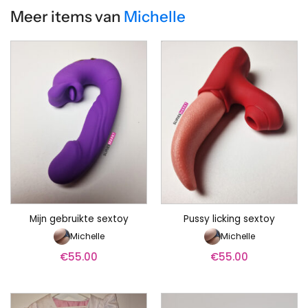
Meer items van
Michelle
Mijn gebruikte sextoy
Pussy licking sextoy
Michelle
Michelle
€
55.00
€
55.00