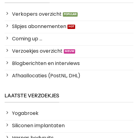
Verkopers overzicht
Slipjes abonnementen
Coming up ...
Verzoekjes overzicht
Blogberichten en interviews
Afhaallocaties (PostNL, DHL)
LAATSTE VERZOEKJES
Yogabroek
Siliconen implantaten
Harnas bodysuits