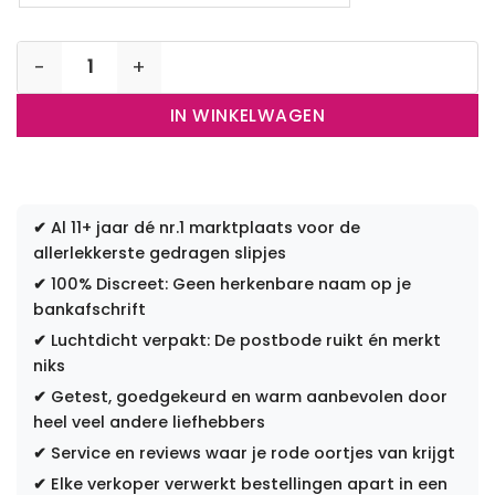
Sport pakket aantal
IN WINKELWAGEN
✔
Al 11+ jaar dé nr.1 marktplaats voor de
allerlekkerste gedragen slipjes
✔
100% Discreet: Geen herkenbare naam op je
bankafschrift
✔
Luchtdicht verpakt: De postbode ruikt én merkt
niks
✔
Getest, goedgekeurd en warm aanbevolen door
heel veel andere liefhebbers
✔
Service en reviews waar je rode oortjes van krijgt
✔
Elke verkoper verwerkt bestellingen apart in een