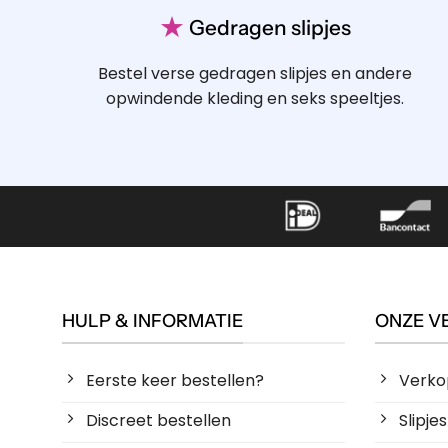
★
Gedragen slipjes
Bestel verse gedragen slipjes en andere
opwindende kleding en seks speeltjes.
HULP & INFORMATIE
ONZE V
Eerste keer bestellen?
Verko
Discreet bestellen
Slipj