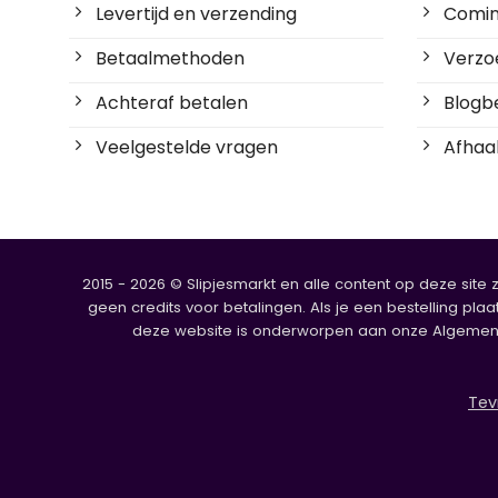
Levertijd en verzending
Coming
Betaalmethoden
Verzoe
Achteraf betalen
Blogbe
Veelgestelde vragen
Afhaal
2015 - 2026 © Slipjesmarkt en alle content op deze site 
geen credits voor betalingen. Als je een bestelling plaa
deze website is onderworpen aan onze Algemene V
Tev