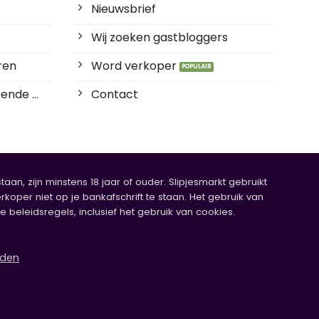
Nieuwsbrief
Wij zoeken gastbloggers
ren
Word verkoper
ende ...
Contact
an, zijn minstens 18 jaar of ouder. Slipjesmarkt gebruikt
rkoper niet op je bankafschrift te staan. Het gebruik van
eleidsregels, inclusief het gebruik van cookies.
rden