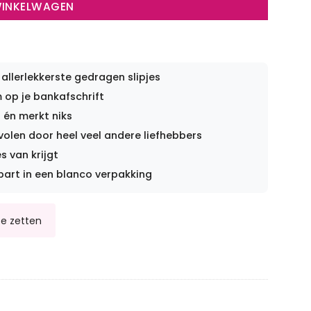
WINKELWAGEN
 allerlekkerste gedragen slipjes
op je bankafschrift
 én merkt niks
len door heel veel andere liefhebbers
s van krijgt
part in een blanco verpakking