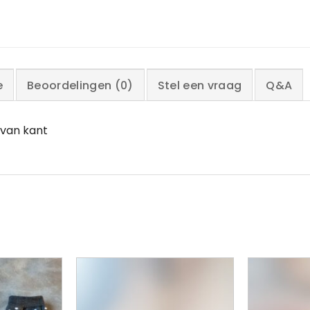
e
Beoordelingen (0)
Stel een vraag
Q&A
g van kant