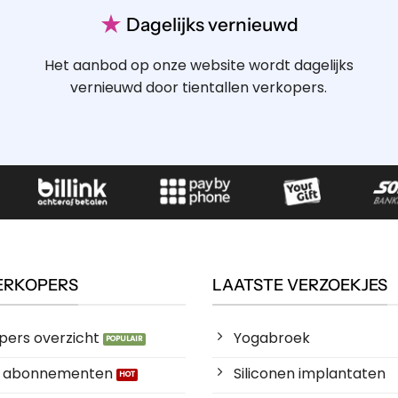
★
Dagelijks vernieuwd
Het aanbod op onze website wordt dagelijks
vernieuwd door tientallen verkopers.
ERKOPERS
LAATSTE VERZOEKJES
pers overzicht
Yogabroek
es abonnementen
Siliconen implantaten