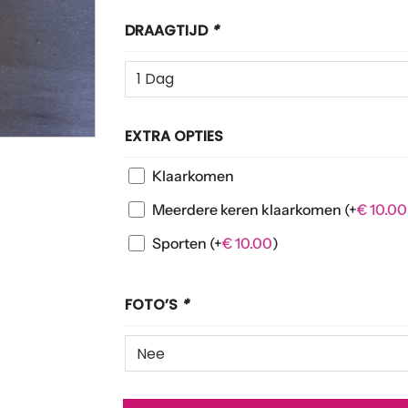
DRAAGTIJD
*
EXTRA OPTIES
Klaarkomen
Meerdere keren klaarkomen
(+
€
10.00
Sporten
(+
€
10.00
)
FOTO’S
*