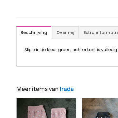
Beschrijving
Over mij
Extra informati
Slipje in de kleur groen, achterkant is volledi
Meer items van
Irada