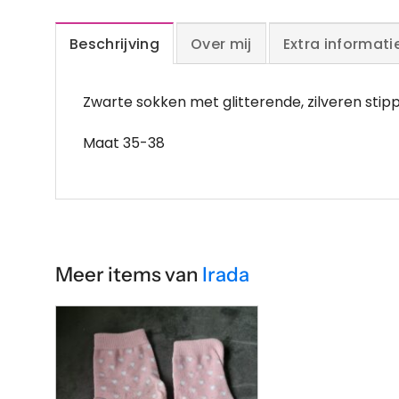
Beschrijving
Over mij
Extra informati
Zwarte sokken met glitterende, zilveren stip
Maat 35-38
Meer items van
Irada