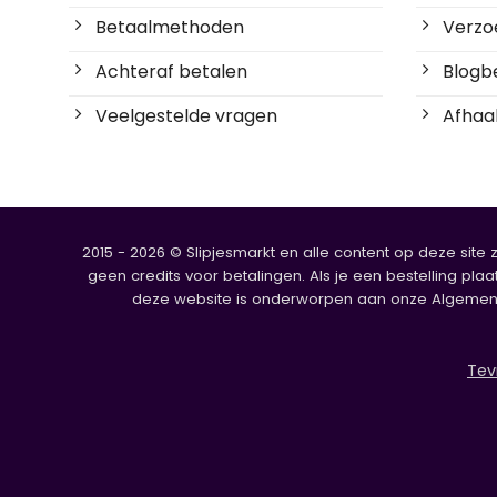
Betaalmethoden
Verzoe
Achteraf betalen
Blogbe
Veelgestelde vragen
Afhaal
2015 - 2026 © Slipjesmarkt en alle content op deze site 
geen credits voor betalingen. Als je een bestelling plaa
deze website is onderworpen aan onze Algemene V
Tev