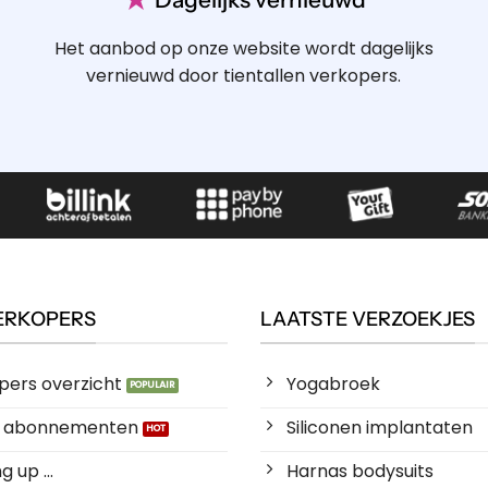
Het aanbod op onze website wordt dagelijks
vernieuwd door tientallen verkopers.
ERKOPERS
LAATSTE VERZOEKJES
pers overzicht
Yogabroek
es abonnementen
Siliconen implantaten
 up ...
Harnas bodysuits