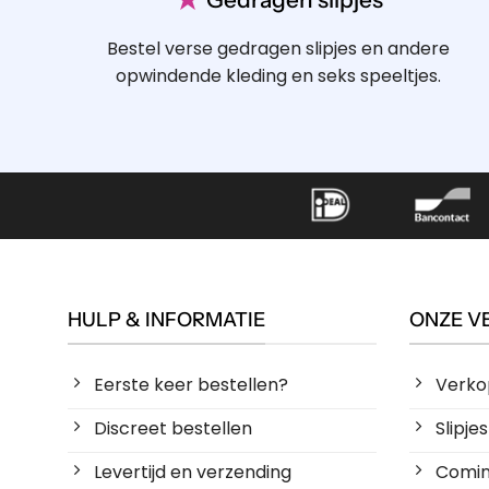
Bestel verse gedragen slipjes en andere
opwindende kleding en seks speeltjes.
HULP & INFORMATIE
ONZE V
Eerste keer bestellen?
Verko
Discreet bestellen
Slipj
Levertijd en verzending
Coming