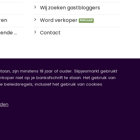
Wij zoeken gastbloggers
ren
Word verkoper
ende ...
Contact
an, zijn minstens 18 jaar of ouder. Slipjesmarkt gebruikt
rkoper niet op je bankafschrift te staan. Het gebruik van
eleidsregels, inclusief het gebruik van cookies.
rden