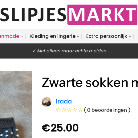
enmode
Kleding en lingerie
Extra persoonlijk
✓ Met alleen maar echte meiden
Zwarte sokken m
Irada
( 0 beoordelingen )
€
25.00