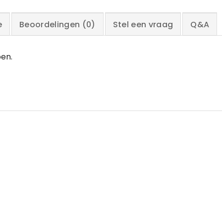
e
Beoordelingen (0)
Stel een vraag
Q&A
pen.