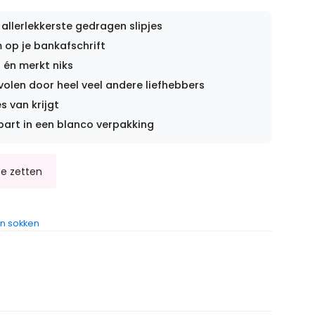
 allerlekkerste gedragen slipjes
op je bankafschrift
 én merkt niks
len door heel veel andere liefhebbers
s van krijgt
part in een blanco verpakking
n sokken