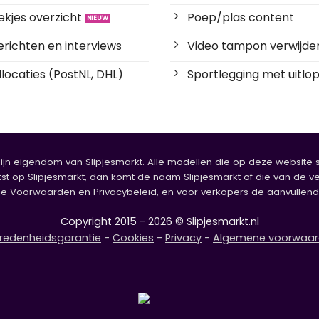
kjes overzicht
Poep/plas content
richten en interviews
Video tampon verwijde
locaties (PostNL, DHL)
Sportlegging met uitlop
zijn eigendom van Slipjesmarkt. Alle modellen die op deze website sta
tst op Slipjesmarkt, dan komt de naam Slipjesmarkt of die van de ve
oorwaarden en Privacybeleid, en voor verkopers de aanvullende b
Copyright 2015 - 2026 © Slipjesmarkt.nl
redenheidsgarantie
-
Cookies
-
Privacy
-
Algemene voorwaa