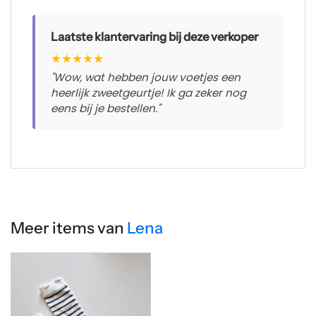
Laatste klantervaring bij deze verkoper
★
★
★
★
★
"Wow, wat hebben jouw voetjes een
heerlijk zweetgeurtje! Ik ga zeker nog
eens bij je bestellen."
Meer items van
Lena