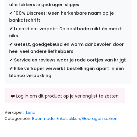
allerlekkerste gedragen slipjes
✔
100% Discreet: Geen herkenbare naam op je
bankafschrift
✔
Luchtdicht verpakt: De postbode ruikt én merkt
niks
✔
Getest, goedgekeurd en warm aanbevolen door
heel veel andere liefhebbers
✔
Service en reviews waar je rode oortjes van krijgt
✔
Elke verkoper verwerkt bestellingen apart in een
blanco verpakking
Verkoper:
Lena
Categorieën:
Beenmode
,
Enkelsokken
,
Gedragen sokken