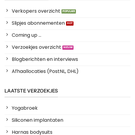
Verkopers overzicht
Slipjes abonnementen
Coming up ...
Verzoekjes overzicht
Blogberichten en interviews
Afhaallocaties (PostNL, DHL)
LAATSTE VERZOEKJES
Yogabroek
Siliconen implantaten
Harnas bodysuits