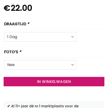
€
22.00
DRAAGTIJD
*
FOTO’S
*
IN WINKELWAGEN
✔
Al 11+ jaar dé nr.1 marktplaats voor de