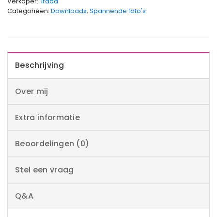
Verkoper:
Irada
Categorieën:
Downloads
,
Spannende foto's
Beschrijving
Over mij
Extra informatie
Beoordelingen (0)
Stel een vraag
Q&A