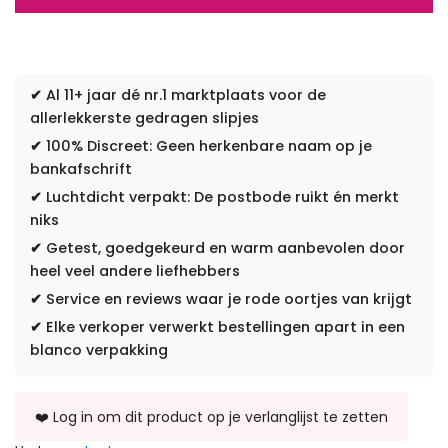
✔
Al 11+ jaar dé nr.1 marktplaats voor de
allerlekkerste gedragen slipjes
✔
100% Discreet: Geen herkenbare naam op je
bankafschrift
✔
Luchtdicht verpakt: De postbode ruikt én merkt
niks
✔
Getest, goedgekeurd en warm aanbevolen door
heel veel andere liefhebbers
✔
Service en reviews waar je rode oortjes van krijgt
✔
Elke verkoper verwerkt bestellingen apart in een
blanco verpakking