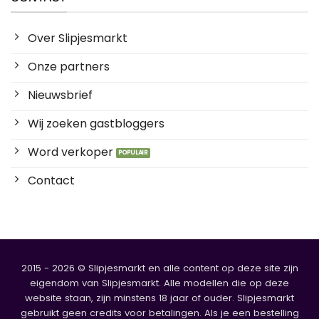
Over Slipjesmarkt
Onze partners
Nieuwsbrief
Wij zoeken gastbloggers
Word verkoper
Contact
2015 - 2026 © Slipjesmarkt en alle content op deze site zijn
eigendom van Slipjesmarkt. Alle modellen die op deze
website staan, zijn minstens 18 jaar of ouder. Slipjesmarkt
gebruikt geen credits voor betalingen. Als je een bestelling