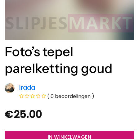
Foto’s tepel
parelketting goud
Irada
( 0 beoordelingen )
€
25.00
IN WINKELWAGEN