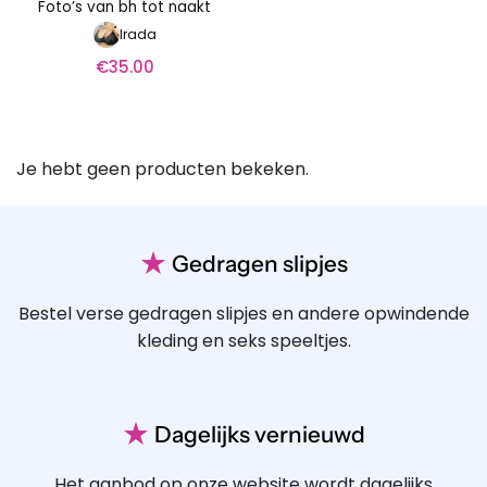
Foto’s van bh tot naakt
Irada
€
35.00
Je hebt geen producten bekeken.
★
Gedragen slipjes
Bestel verse gedragen slipjes en andere opwindende
kleding en seks speeltjes.
★
Dagelijks vernieuwd
Het aanbod op onze website wordt dagelijks