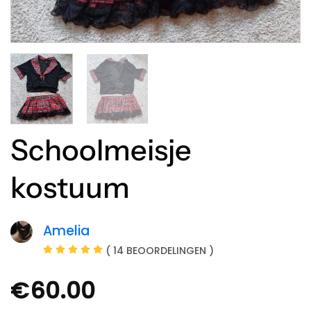
Schoolmeisje
kostuum
Amelia
( 14 BEOORDELINGEN )
€
60.00