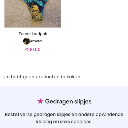
Zomer badpak
Amelia
€
60.00
Je hebt geen producten bekeken.
★
Gedragen slipjes
Bestel verse gedragen slipjes en andere opwindende
kleding en seks speeltjes.