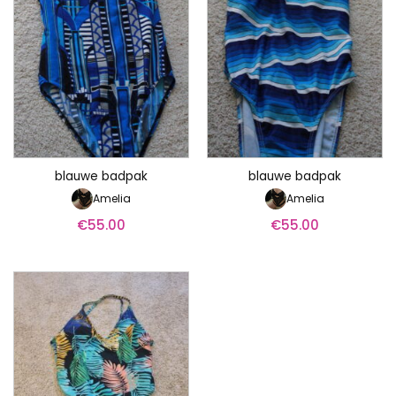
blauwe badpak
blauwe badpak
Amelia
Amelia
€
55.00
€
55.00