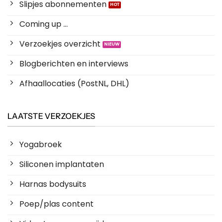
Slipjes abonnementen
Coming up ...
Verzoekjes overzicht
Blogberichten en interviews
Afhaallocaties (PostNL, DHL)
LAATSTE VERZOEKJES
Yogabroek
Siliconen implantaten
Harnas bodysuits
Poep/plas content