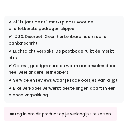
✔
Al 11+ jaar dé nr.1 marktplaats voor de
allerlekkerste gedragen slipjes
✔
100% Discreet: Geen herkenbare naam op je
bankafschrift
✔
Luchtdicht verpakt: De postbode ruikt én merkt
niks
✔
Getest, goedgekeurd en warm aanbevolen door
heel veel andere liefhebbers
✔
Service en reviews waar je rode oortjes van krijgt
✔
Elke verkoper verwerkt bestellingen apart in een
blanco verpakking