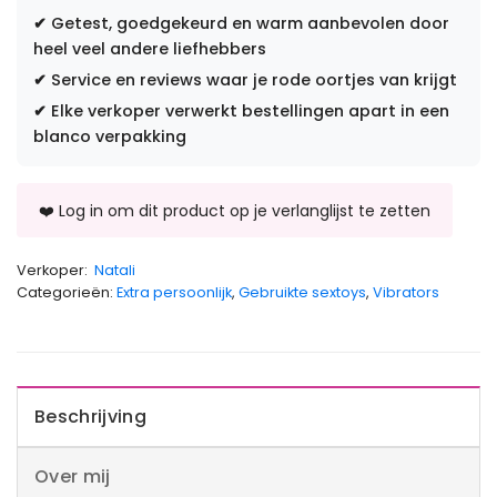
✔
Getest, goedgekeurd en warm aanbevolen door
heel veel andere liefhebbers
✔
Service en reviews waar je rode oortjes van krijgt
✔
Elke verkoper verwerkt bestellingen apart in een
blanco verpakking
Verkoper:
Natali
Categorieën:
Extra persoonlijk
,
Gebruikte sextoys
,
Vibrators
Beschrijving
Over mij