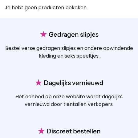
Je hebt geen producten bekeken.
★
Gedragen slipjes
Bestel verse gedragen slipjes en andere opwindende
kleding en seks speeltjes.
★
Dagelijks vernieuwd
Het aanbod op onze website wordt dagelijks
vernieuwd door tientallen verkopers.
★
Discreet bestellen