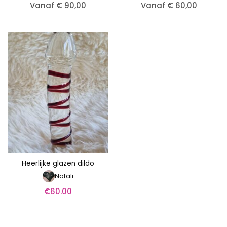
Vanaf € 90,00
Vanaf € 60,00
Heerlijke glazen dildo
Natali
€
60.00