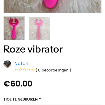
Roze vibrator
Natali
( 0 beoordelingen )
€
60.00
HOE TE GEBRUIKEN
*