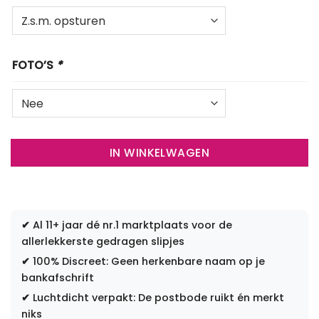
FOTO’S
*
IN WINKELWAGEN
✔
Al 11+ jaar dé nr.1 marktplaats voor de
allerlekkerste gedragen slipjes
✔
100% Discreet: Geen herkenbare naam op je
bankafschrift
✔
Luchtdicht verpakt: De postbode ruikt én merkt
niks