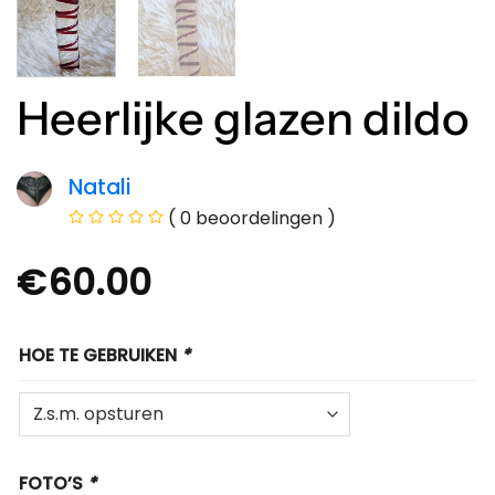
Heerlijke glazen dildo
Natali
( 0 beoordelingen )
€
60.00
HOE TE GEBRUIKEN
*
FOTO’S
*