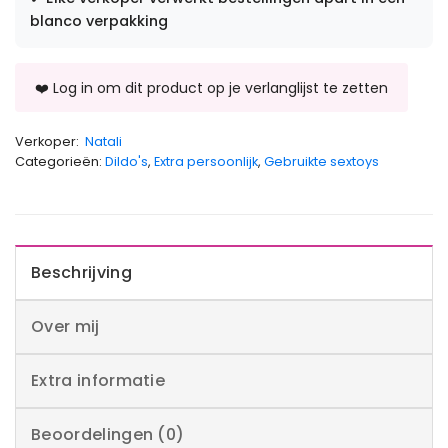
blanco verpakking
Verkoper:
Natali
Categorieën:
Dildo's
,
Extra persoonlijk
,
Gebruikte sextoys
Beschrijving
Over mij
Extra informatie
Beoordelingen (0)