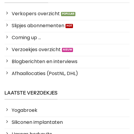
Verkopers overzicht
Slipjes abonnementen
Coming up ...
Verzoekjes overzicht
Blogberichten en interviews
Afhaallocaties (PostNL, DHL)
LAATSTE VERZOEKJES
Yogabroek
Siliconen implantaten