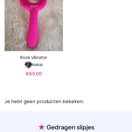
Roze vibrator
Natali
€
60.00
Je hebt geen producten bekeken.
★
Gedragen slipjes